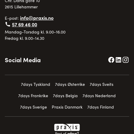
Chr. Dahls gate 10
2615 Lillehammer
info@praxis.no
E-post:
57 69 46 00
Mandag-Torsdag kl. 9.00-16.00
Fredag kl. 9.00-14.30
Social Media
7days Tyskland
7days Østerrike
7days Sveits
7days Frankrike
7days Belgia
7days Nederland
7days Sverige
Praxis Danmark
7days Finland