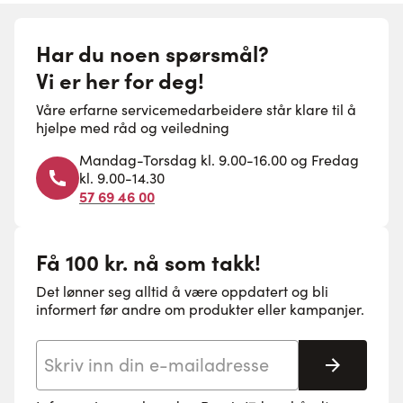
Har du noen spørsmål?
Vi er her for deg!
Våre erfarne servicemedarbeidere står klare til å
hjelpe med råd og veiledning
Mandag-Torsdag kl. 9.00-16.00 og Fredag
kl. 9.00-14.30
57 69 46 00
Få 100 kr. nå som takk!
Det lønner seg alltid å være oppdatert og bli
informert før andre om produkter eller kampanjer.
E-postadresse
Abonne