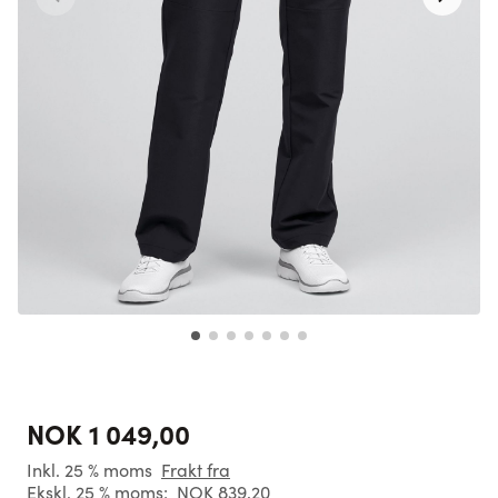
NOK 1 049,00
Inkl. 25 % moms
Frakt fra
Ekskl. 25 % moms:
NOK 839,20