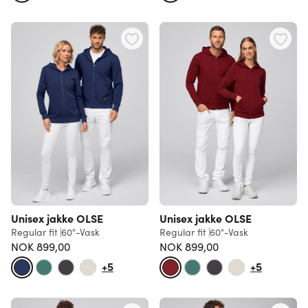
Unisex jakke OLSE
Unisex jakke OLSE
Regular fit
60°-Vask
Regular fit
60°-Vask
NOK 899,00
NOK 899,00
+5
+5