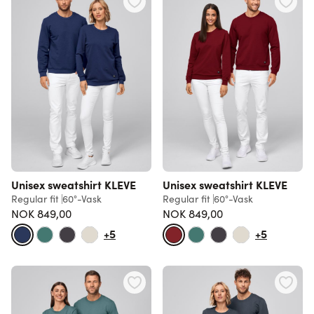
Unisex sweatshirt KLEVE
Unisex sweatshirt KLEVE
Regular fit
60°-Vask
Regular fit
60°-Vask
NOK 849,00
NOK 849,00
+5
+5