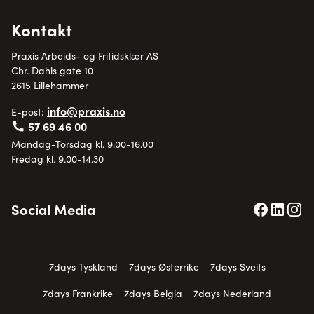
Kontakt
Praxis Arbeids- og Fritidsklær AS
Chr. Dahls gate 10
2615 Lillehammer
info@praxis.no
E-post:
57 69 46 00
Mandag-Torsdag kl. 9.00-16.00
Fredag kl. 9.00-14.30
Social Media
7days Tyskland
7days Østerrike
7days Sveits
7days Frankrike
7days Belgia
7days Nederland