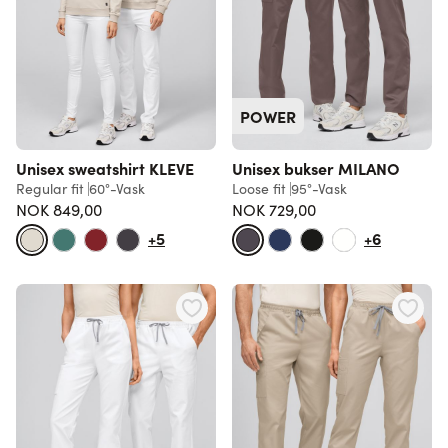
POWER
Unisex sweatshirt KLEVE
Unisex bukser MILANO
Regular fit
60°-Vask
Loose fit
95°-Vask
NOK 849,00
NOK 729,00
+5
+6