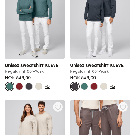
Unisex sweatshirt KLEVE
Unisex sweatshirt KLEVE
Regular fit
60°-Vask
Regular fit
60°-Vask
NOK 849,00
NOK 849,00
+5
+5