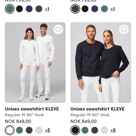
+1
+1
Unisex sweatshirt KLEVE
Unisex sweatshirt KLEVE
Regular fit
60°-Vask
Regular fit
60°-Vask
NOK 849,00
NOK 849,00
+5
+5