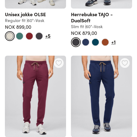
Unisex jakke OLSE
Herrebukse TAJO -
DualSoft
Regular fit
60°-Vask
NOK 899,00
Slim fit
60°-Vask
NOK 879,00
+5
+1