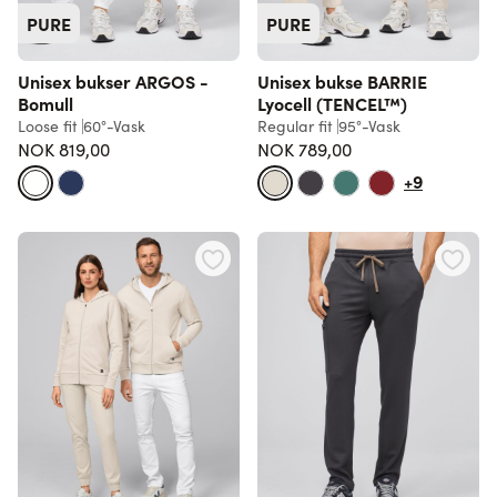
PURE
PURE
Unisex bukser ARGOS -
Unisex bukse BARRIE
Bomull
Lyocell (TENCEL™)
Loose fit
60°-Vask
Regular fit
95°-Vask
NOK 819,00
NOK 789,00
+9