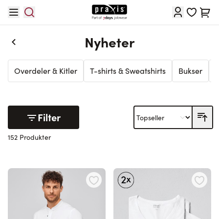
Hopp til innhold
Cart
Nyheter
Overdeler & Kitler
T-shirts & Sweatshirts
Bukser
Filter
152 Produkter