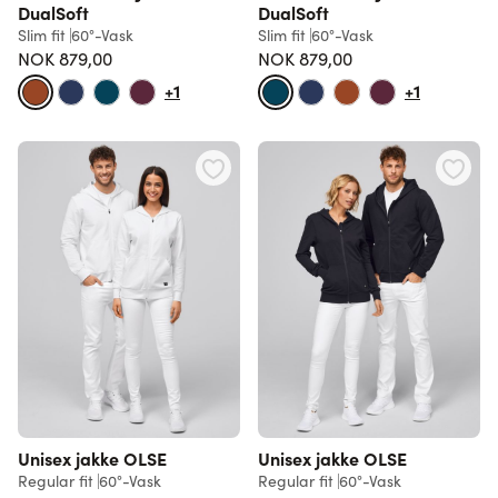
DualSoft
DualSoft
Slim fit
60°-Vask
Slim fit
60°-Vask
NOK 879,00
NOK 879,00
+1
+1
Unisex jakke OLSE
Unisex jakke OLSE
Regular fit
60°-Vask
Regular fit
60°-Vask