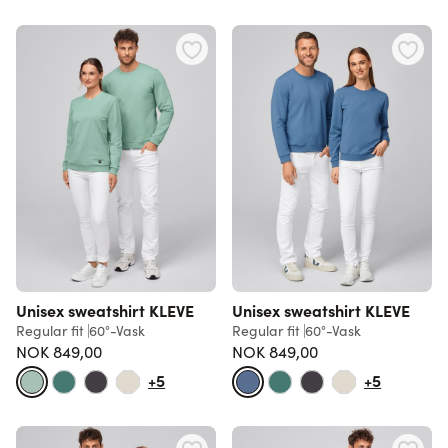
Unisex sweatshirt KLEVE
Unisex sweatshirt KLEVE
Regular fit
60°-Vask
Regular fit
60°-Vask
NOK 849,00
NOK 849,00
+5
+5