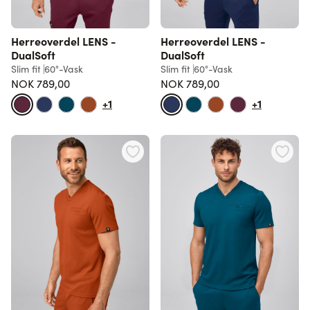
Herreoverdel LENS -
Herreoverdel LENS -
DualSoft
DualSoft
Slim fit
60°-Vask
Slim fit
60°-Vask
NOK 789,00
NOK 789,00
+1
+1