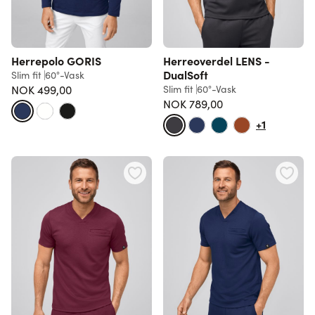
Herrepolo GORIS
Herreoverdel LENS -
DualSoft
Slim fit
60°-Vask
NOK 499,00
Slim fit
60°-Vask
NOK 789,00
+1