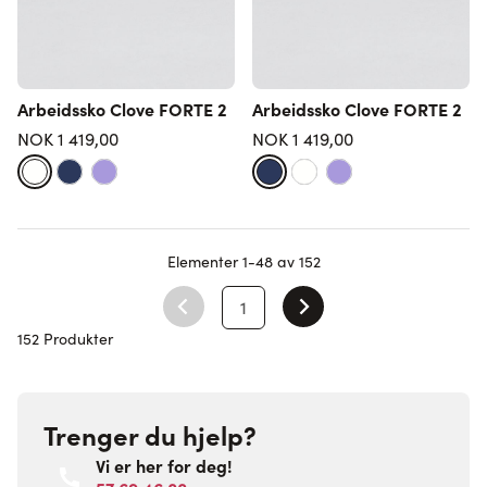
Arbeidssko Clove FORTE 2
Arbeidssko Clove FORTE 2
NOK 1 419,00
NOK 1 419,00
Elementer
1
-
48
av
152
1
You're currently reading page
152 Produkter
Trenger du hjelp?
Vi er her for deg!