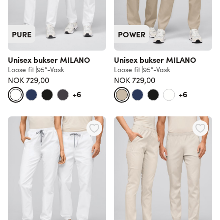
PURE
POWER
Unisex bukser MILANO
Unisex bukser MILANO
Loose fit
95°-Vask
Loose fit
95°-Vask
NOK 729,00
NOK 729,00
+6
+6