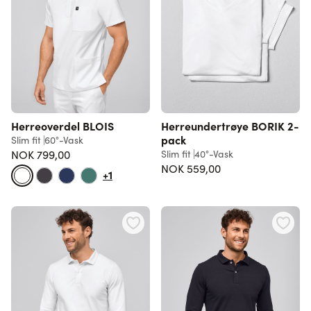
Herreoverdel BLOIS
Herreundertrøye BORIK 2-
pack
Slim fit
60°-Vask
NOK 799,00
Slim fit
40°-Vask
NOK 559,00
+1