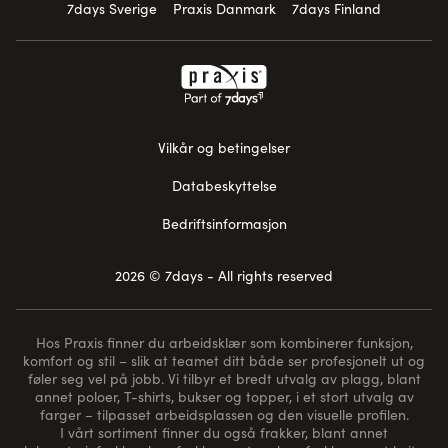
7days Sverige
Praxis Danmark
7days Finland
Vilkår og betingelser
Databeskyttelse
Bedriftsinformasjon
2026 © 7days - All rights reserved
Hos Praxis finner du arbeidsklær som kombinerer funksjon,
komfort og stil – slik at teamet ditt både ser profesjonelt ut og
føler seg vel på jobb. Vi tilbyr et bredt utvalg av plagg, blant
annet poloer, T-shirts, bukser og topper, i et stort utvalg av
farger – tilpasset arbeidsplassen og den visuelle profilen.
I vårt sortiment finner du også frakker, blant annet