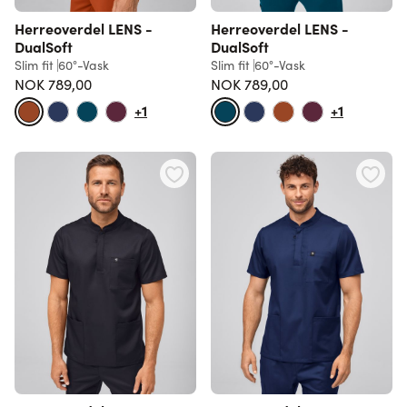
Herreoverdel LENS -
Herreoverdel LENS -
DualSoft
DualSoft
Slim fit
60°-Vask
Slim fit
60°-Vask
NOK 789,00
NOK 789,00
+1
+1