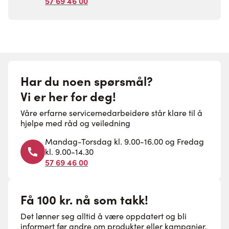
57 69 46 00
Har du noen spørsmål?
Vi er her for deg!
Våre erfarne servicemedarbeidere står klare til å
hjelpe med råd og veiledning
Mandag-Torsdag kl. 9.00-16.00 og Fredag
kl. 9.00-14.30
57 69 46 00
Få 100 kr. nå som takk!
Det lønner seg alltid å være oppdatert og bli
informert før andre om produkter eller kampanjer.