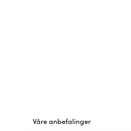
Våre anbefalinger