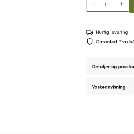
Antall
Hurtig levering
Garantert Praxis/
Detaljer og passf
Vaskeanvisning