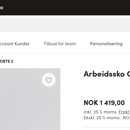
00
ccount Kunder
Tilbud for team
Personalisering
FORTE 2
Arbeidssko 
NOK 1 419,00
Inkl. 25 % moms
Frakt
Ekskl. 25 % moms:
NOK