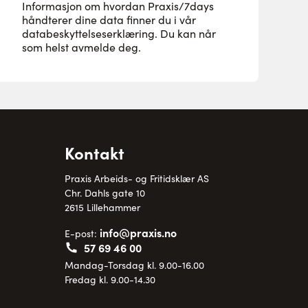
Informasjon om hvordan Praxis/7days
håndterer dine data finner du i vår
databeskyttelseserklæring
. Du kan når
som helst avmelde deg.
Kontakt
Praxis Arbeids- og Fritidsklær AS
Chr. Dahls gate 10
2615 Lillehammer
info@praxis.no
E-post:
57 69 46 00
Mandag-Torsdag kl. 9.00-16.00
Fredag kl. 9.00-14.30