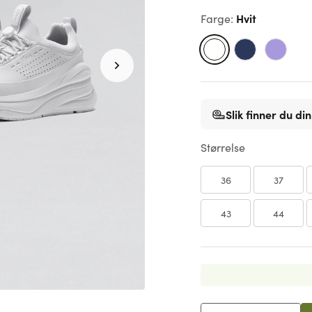
Hvit
Farge
:
Slik finner du din
Størrelse
36
37
43
44