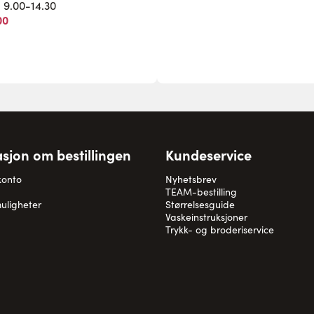
. 9.00-14.30
00
sjon om bestillingen
Kundeservice
konto
Nyhetsbrev
TEAM-bestilling
uligheter
Størrelsesguide
Vaskeinstruksjoner
Trykk- og broderiservice