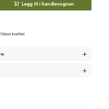
Legg til i handlevognen
7days kvalitet
orm