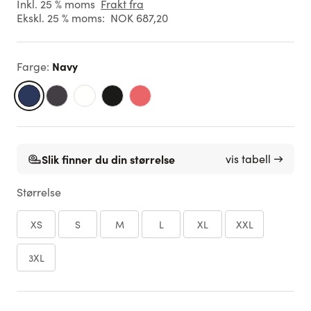
Inkl. 25 % moms
Frakt fra
Ekskl. 25 % moms:
NOK 687,20
Navy
Farge
:
Slik finner du din størrelse
vis tabell →
Størrelse
XS
S
M
L
XL
XXL
3XL