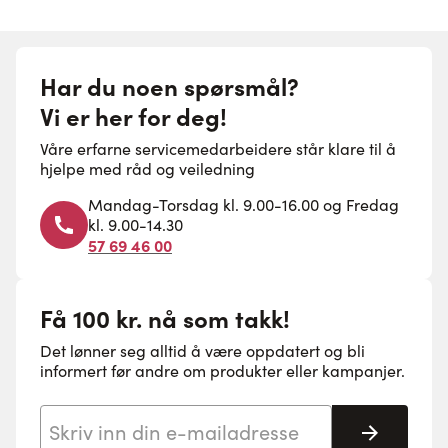
Har du noen spørsmål?
Vi er her for deg!
Våre erfarne servicemedarbeidere står klare til å
hjelpe med råd og veiledning
Mandag-Torsdag kl. 9.00-16.00 og Fredag
kl. 9.00-14.30
57 69 46 00
Få 100 kr. nå som takk!
Det lønner seg alltid å være oppdatert og bli
informert før andre om produkter eller kampanjer.
E-postadresse
Abonne