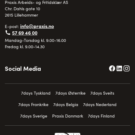
Praxis Arbeids- og Fritidsklær AS
Chr. Dahls gate 10
2615 Lillehammer
info@praxis.no
E-post:
57 69 46 00
Mandag-Torsdag kl. 9.00-16.00
Fredag kl. 9.00-14.30
Social Media
7days Tyskland
7days Østerrike
7days Sveits
7days Frankrike
7days Belgia
7days Nederland
7days Sverige
Praxis Danmark
7days Finland