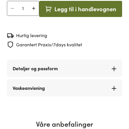
Legg til i handlevognen
Antall
Hurtig levering
Garantert Praxis/7days kvalitet
Detaljer og passform
Vaskeanvisning
Våre anbefalinger