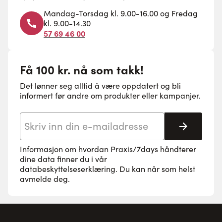
Mandag-Torsdag kl. 9.00-16.00 og Fredag
kl. 9.00-14.30
57 69 46 00
Få 100 kr. nå som takk!
Det lønner seg alltid å være oppdatert og bli
informert før andre om produkter eller kampanjer.
E-postadresse
Abonne
Informasjon om hvordan Praxis/7days håndterer
dine data finner du i vår
databeskyttelseserklæring
. Du kan når som helst
avmelde deg.