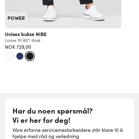
POWER
Unisex bukse NIBE
Loose fit
60°-Vask
R
NOK 729,00
F
Har du noen spørsmål?
Vi er her for deg!
Våre erfarne servicemedarbeidere står klare til å
hjelpe med råd og veiledning