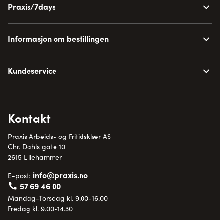
Praxis/7days
Informasjon om bestillingen
Kundeservice
Kontakt
Praxis Arbeids- og Fritidsklær AS
Chr. Dahls gate 10
2615 Lillehammer
info@praxis.no
E-post:
57 69 46 00
Mandag-Torsdag kl. 9.00-16.00
Fredag kl. 9.00-14.30