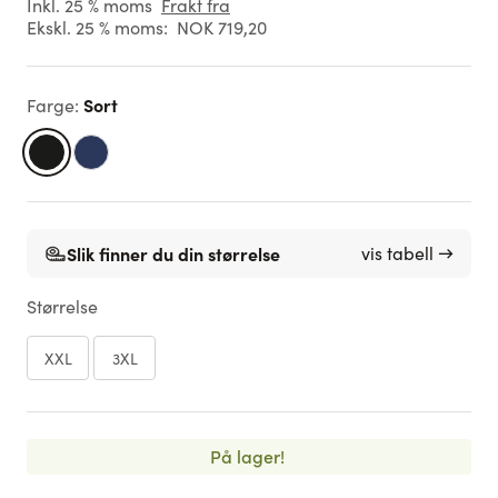
Inkl. 25 % moms
Frakt fra
Ekskl. 25 % moms:
NOK 719,20
Sort
Farge
:
Slik finner du din størrelse
vis tabell →
Størrelse
XXL
3XL
På lager!