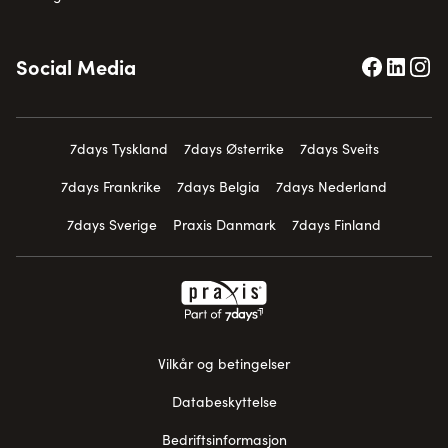
Social Media
7days Tyskland
7days Østerrike
7days Sveits
7days Frankrike
7days Belgia
7days Nederland
7days Sverige
Praxis Danmark
7days Finland
Vilkår og betingelser
Databeskyttelse
Bedriftsinformasjon