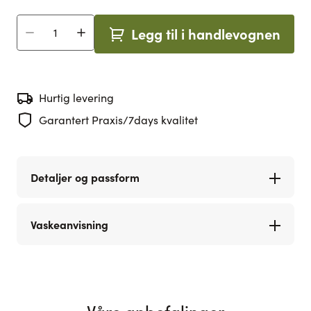
Legg til i handlevognen
Antall
Hurtig levering
Garantert Praxis/7days kvalitet
Detaljer og passform
Vaskeanvisning