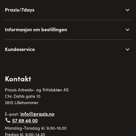
Praxis/7days
Informasjon om bestillingen
Kundeservice
Kontakt
Praxis Arbeids- og Fritidsklær AS
Chr. Dahls gate 10
2615 Lillehammer
info@praxis.no
E-post:
57 69 46 00
Mandag-Torsdag kl. 9.00-16.00
Fredag kl. 9.00-14.30