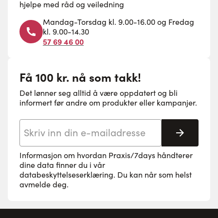
hjelpe med råd og veiledning
Mandag-Torsdag kl. 9.00-16.00 og Fredag
kl. 9.00-14.30
57 69 46 00
Få 100 kr. nå som takk!
Det lønner seg alltid å være oppdatert og bli
informert før andre om produkter eller kampanjer.
E-postadresse
Abonne
Informasjon om hvordan Praxis/7days håndterer
dine data finner du i vår
databeskyttelseserklæring
. Du kan når som helst
avmelde deg.