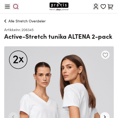
Hopp til innhold
Cart
Alle
Stretch Overdeler
Artikkelnr.:
206345
Active-Stretch tunika ALTENA 2-pack