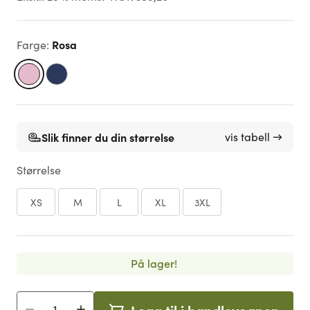
Rosa
Farge
:
Slik finner du din størrelse
vis tabell →
Størrelse
XS
M
L
XL
3XL
På lager!