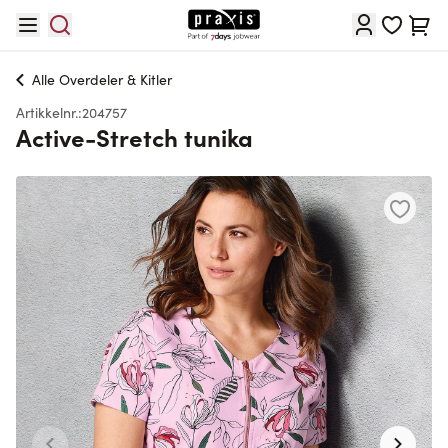
Hopp til innhold
Cart
Alle
Overdeler & Kitler
Artikkelnr.:
204757
Active-Stretch tunika