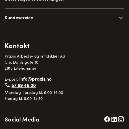
Kundeservice
Kontakt
Praxis Arbeids- og Fritidsklær AS
Chr. Dahls gate 10
2615 Lillehammer
info@praxis.no
E-post:
57 69 46 00
Mandag-Torsdag kl. 9.00-16.00
Fredag kl. 9.00-14.30
Social Media