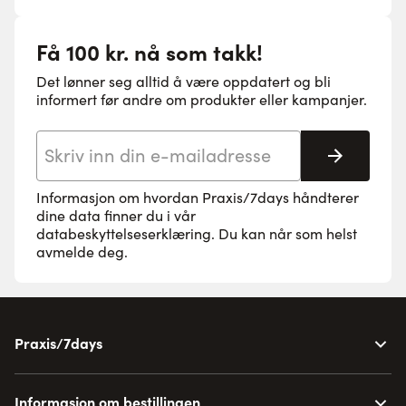
Få 100 kr. nå som takk!
Det lønner seg alltid å være oppdatert og bli
informert før andre om produkter eller kampanjer.
E-postadresse
Abonne
Informasjon om hvordan Praxis/7days håndterer
dine data finner du i vår
databeskyttelseserklæring
. Du kan når som helst
avmelde deg.
Praxis/7days
Informasjon om bestillingen