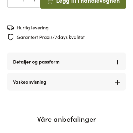
Legg til i handlevognen
Antall
Hurtig levering
Garantert Praxis/7days kvalitet
Detaljer og passform
Vaskeanvisning
Våre anbefalinger