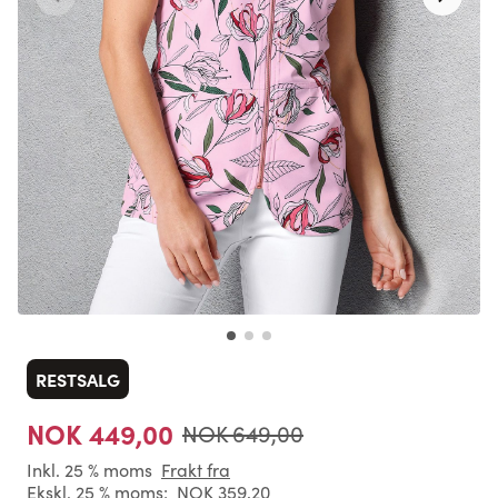
RESTSALG
NOK 449,00
NOK 649,00
Inkl. 25 % moms
Frakt fra
Ekskl. 25 % moms:
NOK 359,20