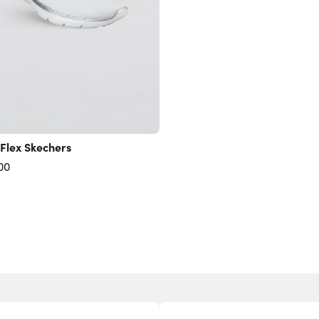
Flex Skechers
00