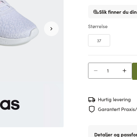
Slik finner du din
Størrelse
37
Antall
Hurtig levering
Garantert Praxis/
Detaljer og passf