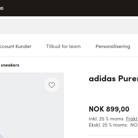
00
ccount Kunder
Tilbud for team
Personalisering
 sneakers
adidas Pure
NOK 899,00
Inkl. 25 % moms
Frakt
Ekskl. 25 % moms:
NOK