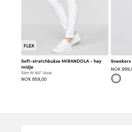
FLEX
Soft-stretchbukse MIRANDOLA - høy
Sneakers 
midje
NOK 999,
Slim fit
60°-Vask
NOK 859,00