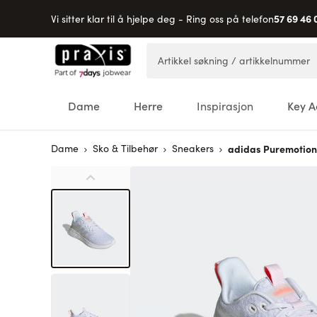
57 69 46 
Vi sitter klar til å hjelpe deg - Ring oss på telefon
Hopp til innhold
Artikkel søkning / artikkelnummer
Dame
Herre
Inspirasjon
Key A
Dame
Sko & Tilbehør
Sneakers
adidas Puremotion