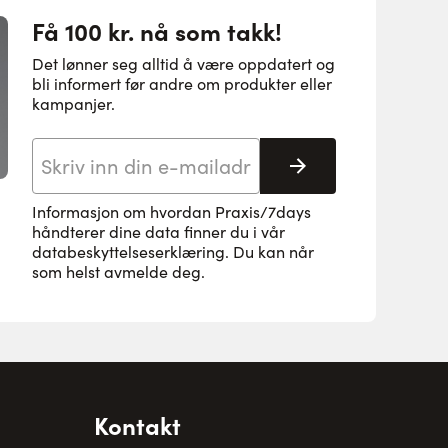
Få 100 kr. nå som takk!
Det lønner seg alltid å være oppdatert og
bli informert før andre om produkter eller
kampanjer.
E-postadresse
Abonnere
Informasjon om hvordan Praxis/7days
håndterer dine data finner du i vår
databeskyttelseserklæring
. Du kan når
som helst avmelde deg.
Kontakt