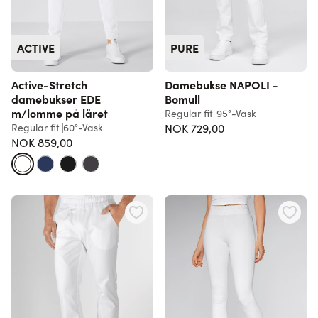
ACTIVE
PURE
Active-Stretch
Damebukse NAPOLI -
damebukser EDE
Bomull
m/lomme på låret
Regular fit
95°-Vask
Regular fit
60°-Vask
NOK 729,00
NOK 859,00