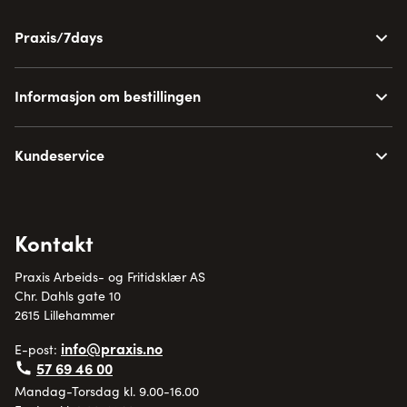
Praxis/7days
Informasjon om bestillingen
Kundeservice
Kontakt
Praxis Arbeids- og Fritidsklær AS
Chr. Dahls gate 10
2615 Lillehammer
info@praxis.no
E-post:
57 69 46 00
Mandag-Torsdag kl. 9.00-16.00