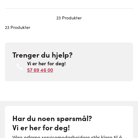
23
Produkter
23 Produkter
Trenger du hjelp?
Vi er her for deg!
57 69 46 00
Har du noen spørsmål?
Vi er her for deg!
Våre erfarne servicemedarbeidere står klare til å