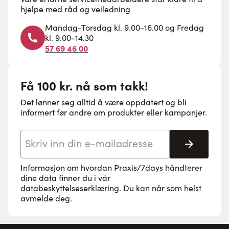
hjelpe med råd og veiledning
Mandag-Torsdag kl. 9.00-16.00 og Fredag
kl. 9.00-14.30
57 69 46 00
Få 100 kr. nå som takk!
Det lønner seg alltid å være oppdatert og bli
informert før andre om produkter eller kampanjer.
E-postadresse
Abonne
Informasjon om hvordan Praxis/7days håndterer
dine data finner du i vår
databeskyttelseserklæring
. Du kan når som helst
avmelde deg.