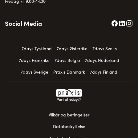
Fredag kl. 9.00-14.30
Social Media
7days Tyskland
7days Østerrike
7days Sveits
7days Frankrike
7days Belgia
7days Nederland
7days Sverige
Praxis Danmark
7days Finland
Vilkår og betingelser
Databeskyttelse