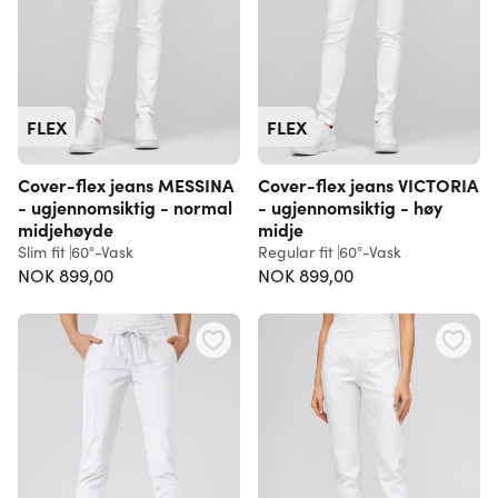
FLEX
FLEX
Cover-flex jeans MESSINA
Cover-flex jeans VICTORIA
- ugjennomsiktig - normal
- ugjennomsiktig - høy
midjehøyde
midje
Slim fit
60°-Vask
Regular fit
60°-Vask
NOK 899,00
NOK 899,00