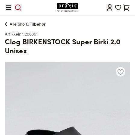
Hopp til innhold
Cart
Alle
Sko & Tilbehør
Artikkelnr.:
206361
Clog BIRKENSTOCK Super Birki 2.0
Unisex