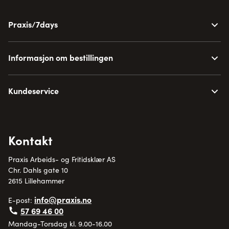
Praxis/7days
Informasjon om bestillingen
Kundeservice
Kontakt
Praxis Arbeids- og Fritidsklær AS
Chr. Dahls gate 10
2615 Lillehammer
info@praxis.no
E-post:
57 69 46 00
Mandag-Torsdag kl. 9.00-16.00