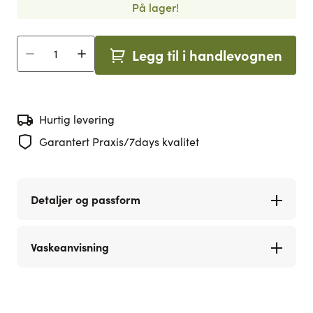
På lager!
Legg til i handlevognen
Antall
Hurtig levering
Garantert Praxis/7days kvalitet
Detaljer og passform
Vaskeanvisning