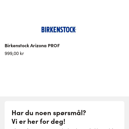
Birkenstock Arizona PROF
999,00 kr
1
Har du noen spørsmål?
Vi er her for deg!