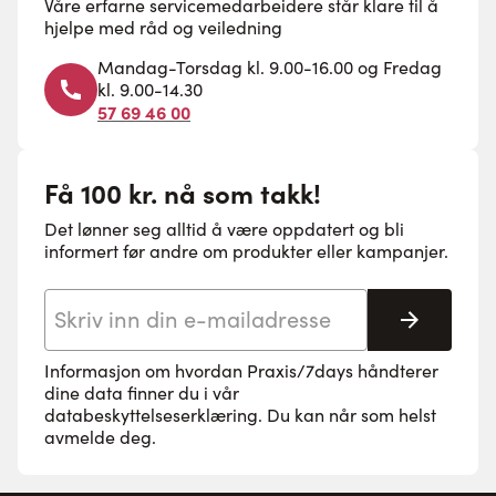
Våre erfarne servicemedarbeidere står klare til å
hjelpe med råd og veiledning
Mandag-Torsdag kl. 9.00-16.00 og Fredag
kl. 9.00-14.30
57 69 46 00
Få 100 kr. nå som takk!
Det lønner seg alltid å være oppdatert og bli
informert før andre om produkter eller kampanjer.
E-postadresse
Abonne
Informasjon om hvordan Praxis/7days håndterer
dine data finner du i vår
databeskyttelseserklæring
. Du kan når som helst
avmelde deg.