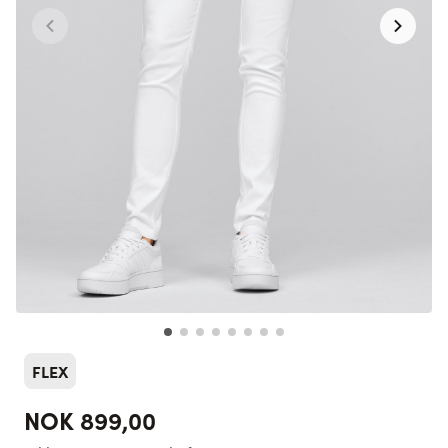
FLEX
NOK 899,00