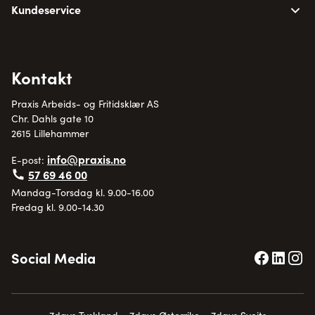
Kundeservice
Kontakt
Praxis Arbeids- og Fritidsklær AS
Chr. Dahls gate 10
2615 Lillehammer
info@praxis.no
E-post:
57 69 46 00
Mandag-Torsdag kl. 9.00-16.00
Fredag kl. 9.00-14.30
Social Media