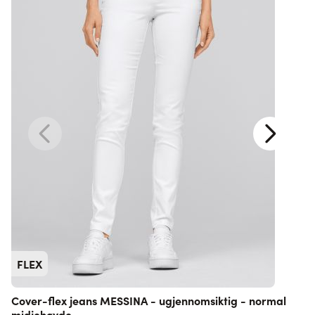
FLEX
Cover-flex jeans MESSINA - ugjennomsiktig - normal
midjehøyde