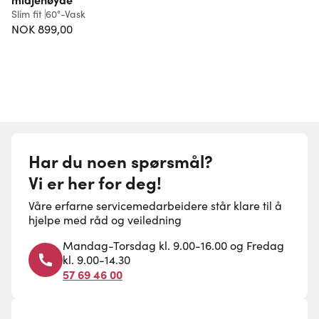
Slim fit
60°-Vask
NOK 899,00
Har du noen spørsmål?
Vi er her for deg!
Våre erfarne servicemedarbeidere står klare til å
hjelpe med råd og veiledning
Mandag-Torsdag kl. 9.00-16.00 og Fredag
kl. 9.00-14.30
57 69 46 00