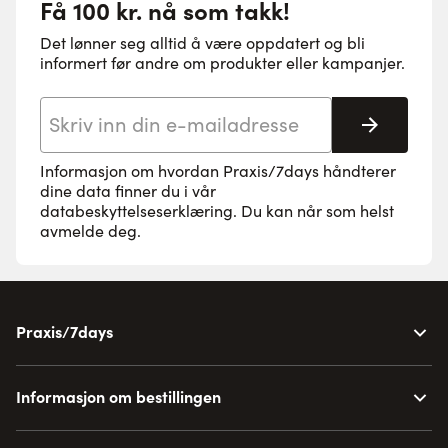
Få 100 kr. nå som takk!
Det lønner seg alltid å være oppdatert og bli
informert før andre om produkter eller kampanjer.
E-postadresse
Abonne
Informasjon om hvordan Praxis/7days håndterer
dine data finner du i vår
databeskyttelseserklæring
. Du kan når som helst
avmelde deg.
Praxis/7days
Informasjon om bestillingen