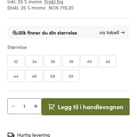
Inkl. 25 % moms
Frakt fra
Ekskl. 25 % moms:
NOK 719,20
Slik finner du din størrelse
vis tabell →
Størrelse
32
34
36
38
40
42
44
46
56
58
Legg til i handlevognen
Antall
Hurtig levering