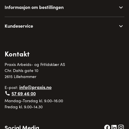
Informasjon om bestillingen
Kundeservice
Kontakt
Praxis Arbeids- og Fritidsklær AS
Chr. Dahls gate 10
2615 Lillehammer
info@praxis.no
E-post:
57 69 46 00
Mandag-Torsdag kl. 9.00-16.00
Fredag kl. 9.00-14.30
Social Media