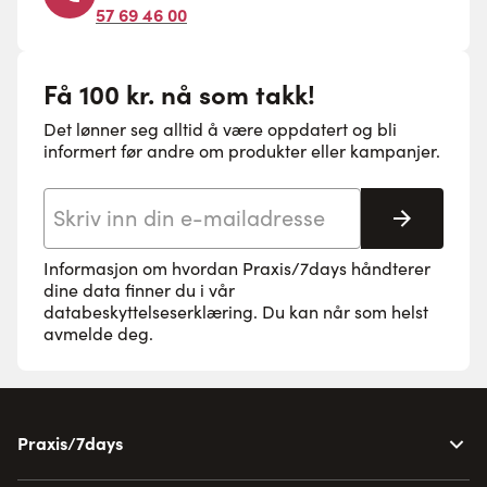
57 69 46 00
Få 100 kr. nå som takk!
Det lønner seg alltid å være oppdatert og bli
informert før andre om produkter eller kampanjer.
E-postadresse
Abonne
Informasjon om hvordan Praxis/7days håndterer
dine data finner du i vår
databeskyttelseserklæring
. Du kan når som helst
avmelde deg.
Praxis/7days