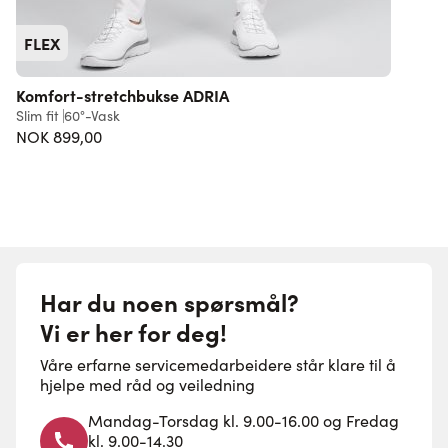
FLEX
Komfort-stretchbukse ADRIA
Slim fit
60°-Vask
S
NOK 899,00
Har du noen spørsmål?
Vi er her for deg!
Våre erfarne servicemedarbeidere står klare til å
hjelpe med råd og veiledning
Mandag-Torsdag kl. 9.00-16.00 og Fredag
kl. 9.00-14.30