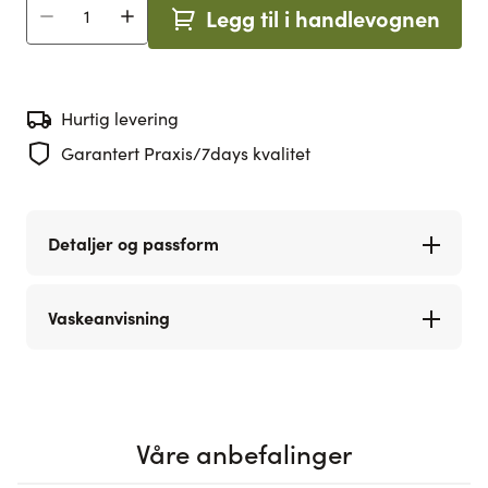
Legg til i handlevognen
Antall
Hurtig levering
Garantert Praxis/7days kvalitet
Detaljer og passform
Vaskeanvisning
Våre anbefalinger