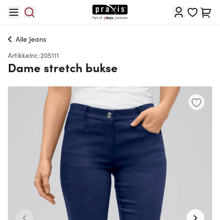
Hopp til innhold
Cart
Alle
Jeans
Artikkelnr.:
205111
Dame stretch bukse