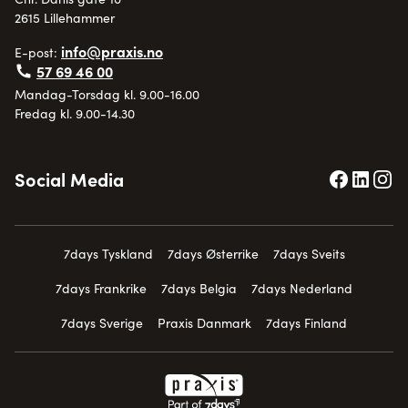
2615 Lillehammer
info@praxis.no
E-post:
57 69 46 00
Mandag-Torsdag kl. 9.00-16.00
Fredag kl. 9.00-14.30
Social Media
7days Tyskland
7days Østerrike
7days Sveits
7days Frankrike
7days Belgia
7days Nederland
7days Sverige
Praxis Danmark
7days Finland