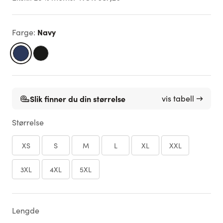
Navy
Farge
:
Slik finner du din størrelse
vis tabell →
Størrelse
XS
S
M
L
XL
XXL
3XL
4XL
5XL
Lengde