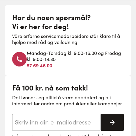
Har du noen spørsmål?
Vi er her for deg!
Våre erfarne servicemedarbeidere står klare til å
hjelpe med råd og veiledning
Mandag-Torsdag kl. 9.00-16.00 og Fredag
kl. 9.00-14.30
57 69 46 00
Få 100 kr. nå som takk!
Det lønner seg alltid å være oppdatert og bli
informert før andre om produkter eller kampanjer.
E-postadresse
Abonne