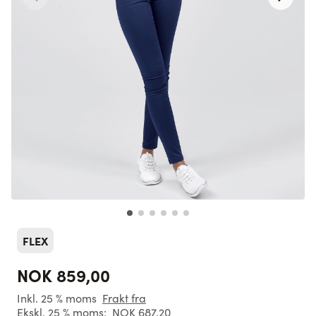
FLEX
NOK 859,00
Inkl. 25 % moms
Frakt fra
Ekskl. 25 % moms:
NOK 687,20