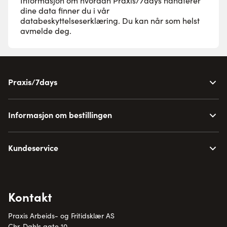
Informasjon om hvordan Praxis/7days håndterer
dine data finner du i vår
databeskyttelseserklæring
. Du kan når som helst
avmelde deg.
Praxis/7days
Informasjon om bestillingen
Kundeservice
Kontakt
Praxis Arbeids- og Fritidsklær AS
Chr. Dahls gate 10