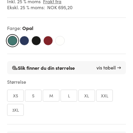
Inkl. 25 % moms
Frakt fra
Ekskl. 25 % moms:
NOK 695,20
Opal
Farge
:
Slik finner du din størrelse
vis tabell →
Størrelse
XS
S
M
L
XL
XXL
3XL