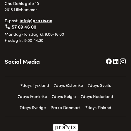
Chr. Dahls gate 10
2615 Lillehammer
info@praxis.no
E-post:
57 69 46 00
Mandag-Torsdag kl. 9.00-16.00
Fredag kl. 9.00-14.30
Social Media
7days Tyskland
7days Østerrike
7days Sveits
7days Frankrike
7days Belgia
7days Nederland
7days Sverige
Praxis Danmark
7days Finland