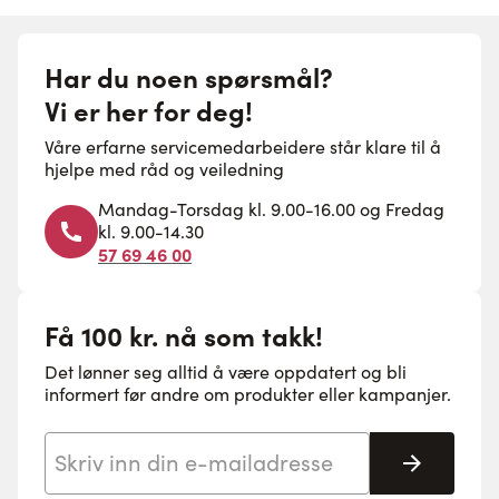
Har du noen spørsmål?
Vi er her for deg!
Våre erfarne servicemedarbeidere står klare til å
hjelpe med råd og veiledning
Mandag-Torsdag kl. 9.00-16.00 og Fredag
kl. 9.00-14.30
57 69 46 00
Få 100 kr. nå som takk!
Det lønner seg alltid å være oppdatert og bli
informert før andre om produkter eller kampanjer.
E-postadresse
Abonne