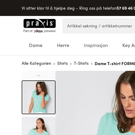
57 69 46 
Vi sitter klar til å hjelpe deg - Ring oss på telefon
Hopp til innhold
Artikkel søkning / artikkelnummer
Dame
Herre
Inspirasjon
Key A
Alle Kategorien
Shirts
T-Shirts
Dame T-shirt FORM