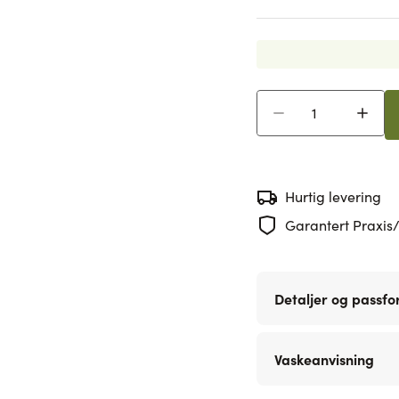
Antall
Hurtig levering
Garantert Praxis/
Detaljer og passf
Vaskeanvisning