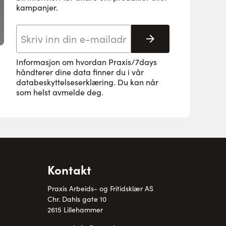
kampanjer.
E-postadresse
Abonnere
Informasjon om hvordan Praxis/7days
håndterer dine data finner du i vår
databeskyttelseserklæring
. Du kan når
som helst avmelde deg.
Kontakt
Praxis Arbeids- og Fritidsklær AS
Chr. Dahls gate 10
2615 Lillehammer