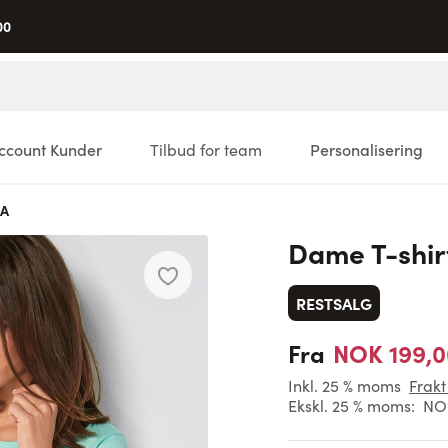
00
ccount Kunder
Tilbud for team
Personalisering
IA
Dame T-shi
RESTSALG
NOK 199,0
Fra
Inkl. 25 % moms
Frakt
Ekskl. 25 % moms:
NOK