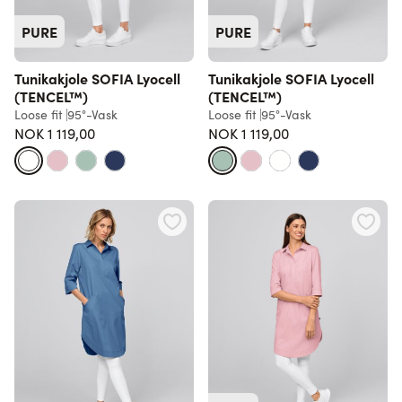
PURE
PURE
Tunikakjole SOFIA Lyocell
Tunikakjole SOFIA Lyocell
(TENCEL™)
(TENCEL™)
Loose fit
95°-Vask
Loose fit
95°-Vask
NOK 1 119,00
NOK 1 119,00