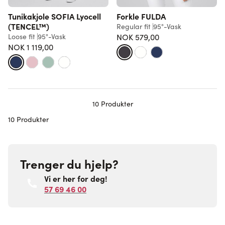
Tunikakjole SOFIA Lyocell
Forkle FULDA
(TENCEL™)
Regular fit
95°-Vask
Loose fit
95°-Vask
NOK 579,00
NOK 1 119,00
10
Produkter
10 Produkter
Trenger du hjelp?
Vi er her for deg!
57 69 46 00