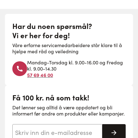
Har du noen spørsmål?
Vi er her for deg!
Våre erfarne servicemedarbeidere står klare til å
hjelpe med råd og veiledning
Mandag-Torsdag kl. 9.00-16.00 og Fredag
kl. 9.00-14.30
57 69 46 00
Få 100 kr. nå som takk!
Det lønner seg alltid å være oppdatert og bli
informert før andre om produkter eller kampanjer.
E-postadresse
Abonne