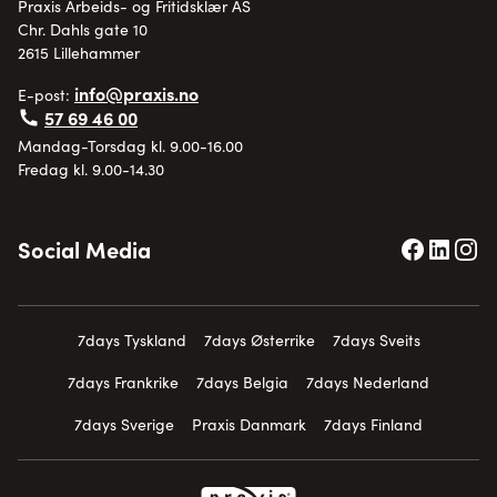
Praxis Arbeids- og Fritidsklær AS
Chr. Dahls gate 10
2615 Lillehammer
info@praxis.no
E-post:
57 69 46 00
Mandag-Torsdag kl. 9.00-16.00
Fredag kl. 9.00-14.30
Social Media
7days Tyskland
7days Østerrike
7days Sveits
7days Frankrike
7days Belgia
7days Nederland
7days Sverige
Praxis Danmark
7days Finland