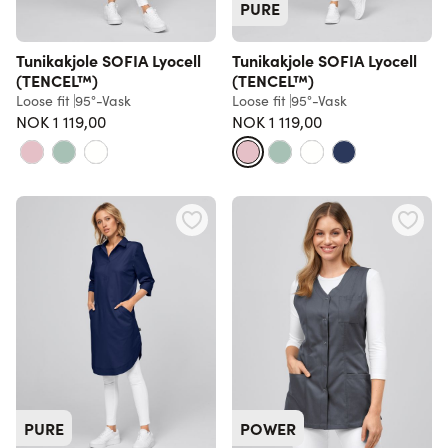
PURE
Tunikakjole SOFIA Lyocell
Tunikakjole SOFIA Lyocell
(TENCEL™)
(TENCEL™)
Loose fit
95°-Vask
Loose fit
95°-Vask
NOK 1 119,00
NOK 1 119,00
PURE
POWER