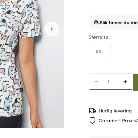
Slik finner du din
Størrelse
5XL
Antall
Hurtig levering
Garantert Praxis/