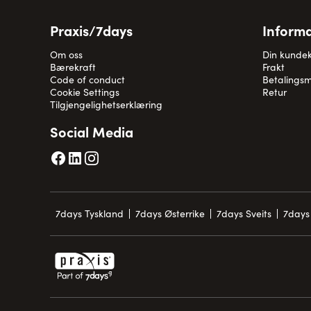
Praxis/7days
Informa
Om oss
Din kunde
Bærekraft
Frakt
Code of conduct
Betalingsm
Cookie Settings
Retur
Tilgjengelighetserklæring
Social Media
7days Tyskland
7days Østerrike
7days Sveits
7days 