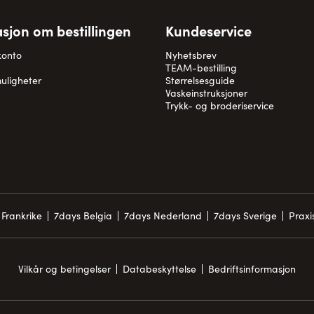
sjon om bestillingen
Kundeservice
konto
Nyhetsbrev
TEAM-bestilling
uligheter
Størrelsesguide
Vaskeinstruksjoner
Trykk- og broderiservice
Frankrike
7days Belgia
7days Nederland
7days Sverige
Prax
Vilkår og betingelser
Databeskyttelse
Bedriftsinformasjon