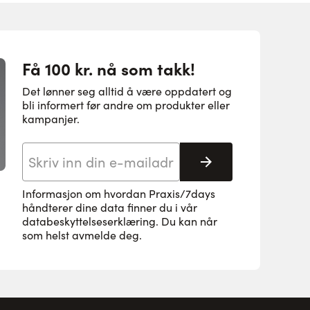
Få 100 kr. nå som takk!
Det lønner seg alltid å være oppdatert og
bli informert før andre om produkter eller
kampanjer.
E-postadresse
Abonnere
Informasjon om hvordan Praxis/7days
håndterer dine data finner du i vår
databeskyttelseserklæring
. Du kan når
som helst avmelde deg.