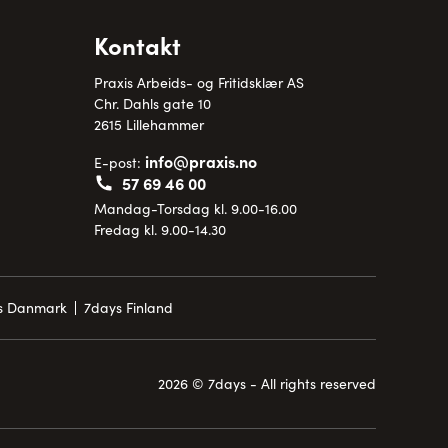
Kontakt
Praxis Arbeids- og Fritidsklær AS
Chr. Dahls gate 10
2615 Lillehammer
info@praxis.no
E-post:
57 69 46 00
Mandag-Torsdag kl. 9.00-16.00
Fredag kl. 9.00-14.30
is Danmark
7days Finland
2026 © 7days - All rights reserved