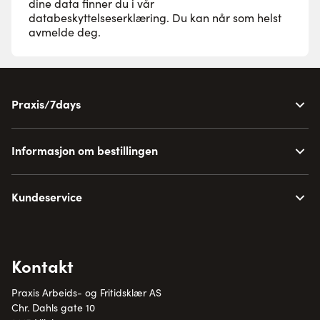
dine data finner du i vår
databeskyttelseserklæring
. Du kan når som helst
avmelde deg.
Praxis/7days
Informasjon om bestillingen
Kundeservice
Kontakt
Praxis Arbeids- og Fritidsklær AS
Chr. Dahls gate 10