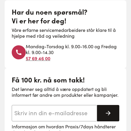
Har du noen spørsmål?
Vi er her for deg!
Våre erfarne servicemedarbeidere står klare til å
hjelpe med råd og veiledning
Mandag-Torsdag kl. 9.00-16.00 og Fredag
kl. 9.00-14.30
57 69 46 00
Få 100 kr. nå som takk!
Det lønner seg alltid å være oppdatert og bli
informert før andre om produkter eller kampanjer.
E-postadresse
Abonne
Informasjon om hvordan Praxis/7days håndterer