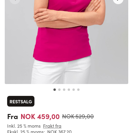
RESTSALG
NOK 459,00
Fra
NOK 529,00
Inkl. 25 % moms
Frakt fra
Ekskl. 25 % moms:
NOK 367,20