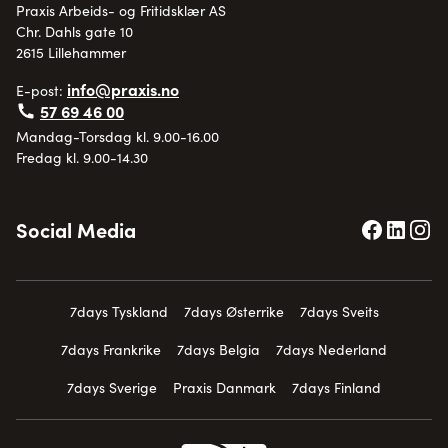
Praxis Arbeids- og Fritidsklær AS
Chr. Dahls gate 10
2615 Lillehammer
info@praxis.no
E-post:
57 69 46 00
Mandag-Torsdag kl. 9.00-16.00
Fredag kl. 9.00-14.30
Social Media
7days Tyskland
7days Østerrike
7days Sveits
7days Frankrike
7days Belgia
7days Nederland
7days Sverige
Praxis Danmark
7days Finland