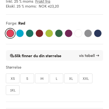
Inkl. 25 % moms
Frakt fra
Ekskl. 25 % moms:
NOK 423,20
Rød
Farge
:
Slik finner du din størrelse
vis tabell →
Størrelse
XS
S
M
L
XL
XXL
3XL