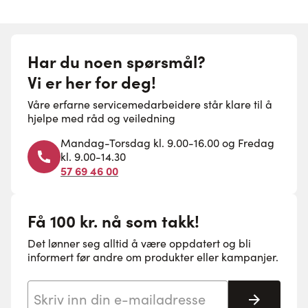
Har du noen spørsmål?
Vi er her for deg!
Våre erfarne servicemedarbeidere står klare til å
hjelpe med råd og veiledning
Mandag-Torsdag kl. 9.00-16.00 og Fredag
kl. 9.00-14.30
57 69 46 00
Få 100 kr. nå som takk!
Det lønner seg alltid å være oppdatert og bli
informert før andre om produkter eller kampanjer.
E-postadresse
Abonne