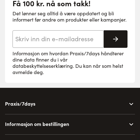
Få 100 kr. nå som takk!
Det lønner seg alltid å være oppdatert og bli
informert før andre om produkter eller kampanjer.
E-postadresse
Abonne
Informasjon om hvordan Praxis/7days håndterer
dine data finner du i vår
databeskyttelseserklæring
. Du kan når som helst
avmelde deg.
Praxis/7days
Informasjon om bestillingen