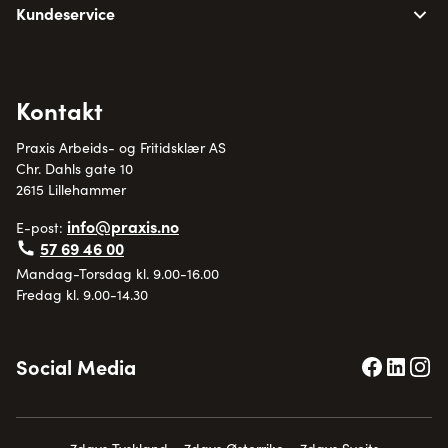
Kundeservice
Kontakt
Praxis Arbeids- og Fritidsklær AS
Chr. Dahls gate 10
2615 Lillehammer
info@praxis.no
E-post:
57 69 46 00
Mandag-Torsdag kl. 9.00-16.00
Fredag kl. 9.00-14.30
Social Media