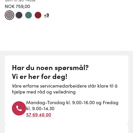
NOK 759,00
7
+9
Har du noen spørsmål?
Vi er her for deg!
Våre erfarne servicemedarbeidere står klare til å
hjelpe med råd og veiledning
Mandag-Torsdag kl. 9.00-16.00 og Fredag
kl. 9.00-14.30
57 69 46 00