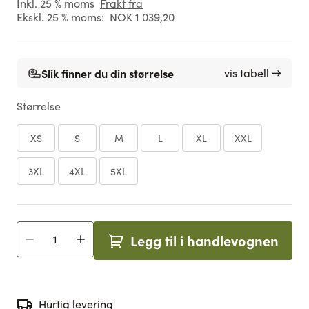
Inkl. 25 % moms
Frakt fra
Ekskl. 25 % moms:
NOK 1 039,20
Slik finner du din størrelse
vis tabell →
Størrelse
XS
S
M
L
XL
XXL
3XL
4XL
5XL
Legg til i handlevognen
Antall
Hurtig levering