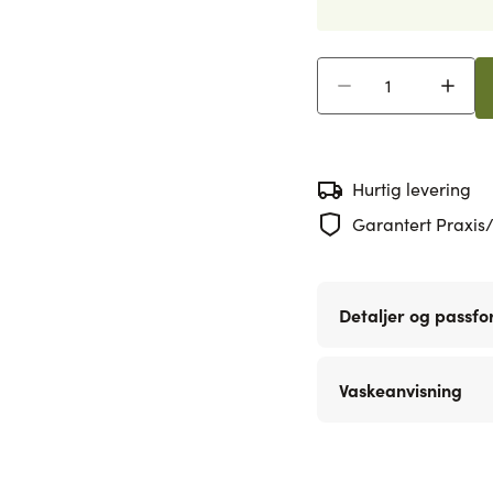
Antall
Hurtig levering
Garantert Praxis/
Detaljer og passf
Vaskeanvisning