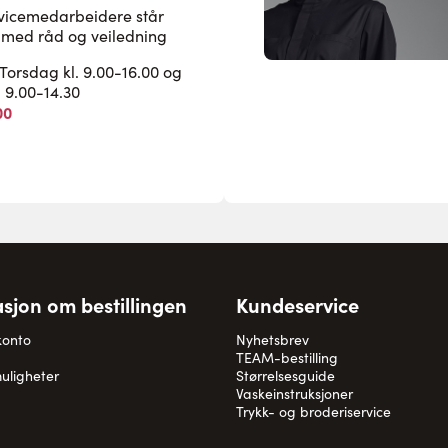
rvicemedarbeidere står
pe med råd og veiledning
rsdag kl. 9.00-16.00 og
. 9.00-14.30
00
sjon om bestillingen
Kundeservice
konto
Nyhetsbrev
TEAM-bestilling
uligheter
Størrelsesguide
Vaskeinstruksjoner
Trykk- og broderiservice