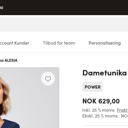
00
ccount Kunder
Tilbud for team
Personalisering
ka ALESIA
Dametunika
POWER
NOK 629,00
Inkl. 25 % moms
Frakt
Ekskl. 25 % moms:
NO