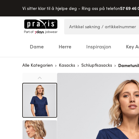
57 69 46 
Vi sitter klar til å hjelpe deg - Ring oss på telefon
Hopp til innhold
Artikkel søkning / artikkelnummer
Dame
Herre
Inspirasjon
Key A
Alle Kategorien
Kasacks
Schlupfkasacks
Dametuni