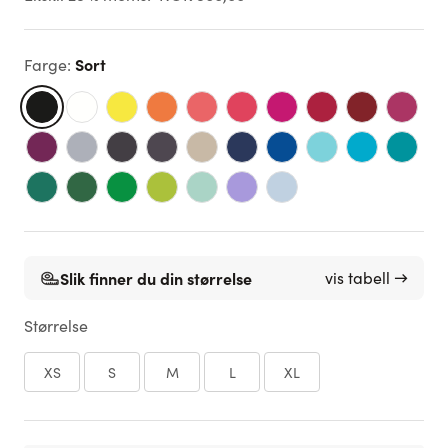
Sort
Farge
:
Slik finner du din størrelse
vis tabell →
Størrelse
XS
S
M
L
XL