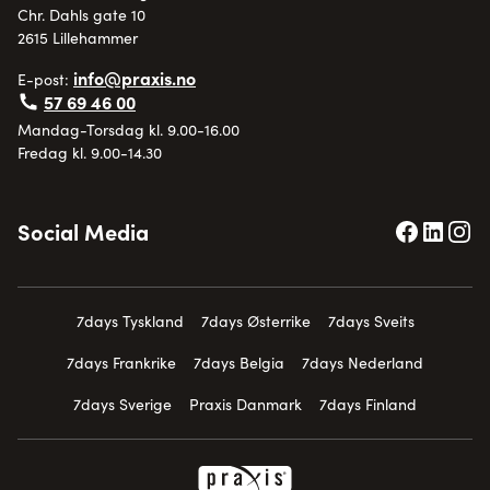
Chr. Dahls gate 10
2615 Lillehammer
info@praxis.no
E-post:
57 69 46 00
Mandag-Torsdag kl. 9.00-16.00
Fredag kl. 9.00-14.30
Social Media
7days Tyskland
7days Østerrike
7days Sveits
7days Frankrike
7days Belgia
7days Nederland
7days Sverige
Praxis Danmark
7days Finland