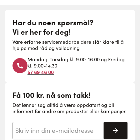
Har du noen spørsmål?
Vi er her for deg!
Våre erfarne servicemedarbeidere står klare til å
hjelpe med råd og veiledning
Mandag-Torsdag kl. 9.00-16.00 og Fredag
kl. 9.00-14.30
57 69 46 00
Få 100 kr. nå som takk!
Det lønner seg alltid å være oppdatert og bli
informert før andre om produkter eller kampanjer.
E-postadresse
Abonne