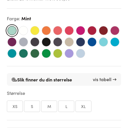
Mint
Farge
:
Slik finner du din størrelse
vis tabell →
Størrelse
XS
S
M
L
XL