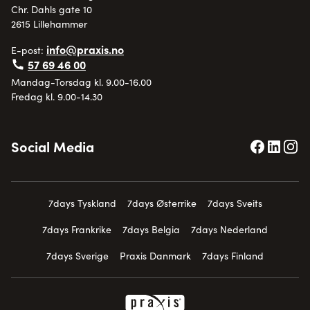
Chr. Dahls gate 10
2615 Lillehammer
info@praxis.no
E-post:
57 69 46 00
Mandag-Torsdag kl. 9.00-16.00
Fredag kl. 9.00-14.30
Social Media
7days Tyskland
7days Østerrike
7days Sveits
7days Frankrike
7days Belgia
7days Nederland
7days Sverige
Praxis Danmark
7days Finland