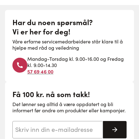
Har du noen spørsmål?
Vi er her for deg!
Våre erfarne servicemedarbeidere står klare til å
hjelpe med råd og veiledning
Mandag-Torsdag kl. 9.00-16.00 og Fredag
kl. 9.00-14.30
57 69 46 00
Få 100 kr. nå som takk!
Det lønner seg alltid å være oppdatert og bli
informert før andre om produkter eller kampanjer.
E-postadresse
Abonne