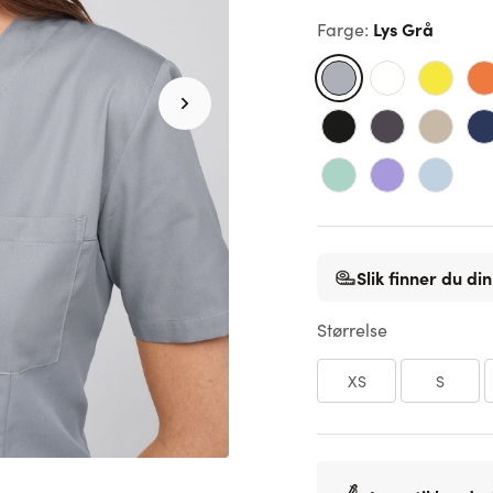
Lys Grå
Farge
:
Slik finner du din
Størrelse
XS
S