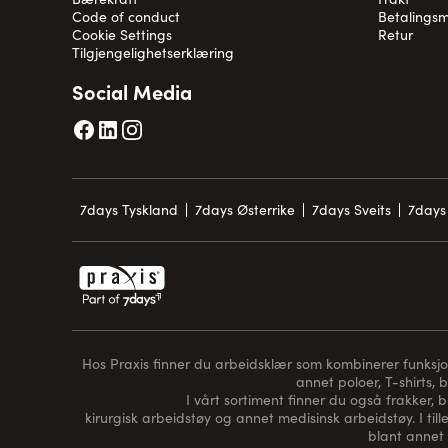
Code of conduct
Betalingsm
Cookie Settings
Retur
Tilgjengelighetserklæring
Social Media
7days Tyskland
7days Østerrike
7days Sveits
7days 
Hos Praxis finner du arbeidsklær som kombinerer funksjon, 
annet poloer, T-shirts, 
I vårt sortiment finner du også frakker, 
kirurgisk arbeidstøy og annet medisinsk arbeidstøy. I tille
blant annet 