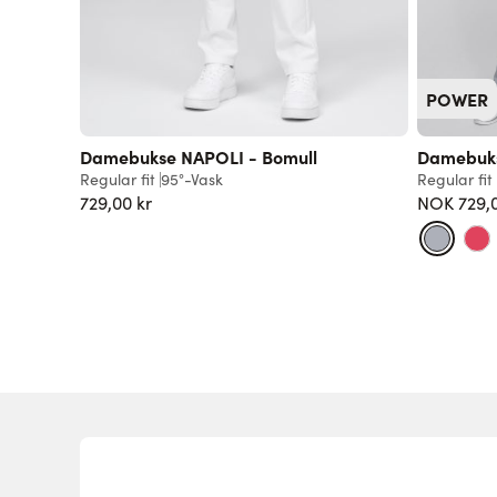
POWER
Damebukse NAPOLI - Bomull
Damebuk
Regular fit
95°-Vask
Regular fit
729,00 kr
NOK 729,