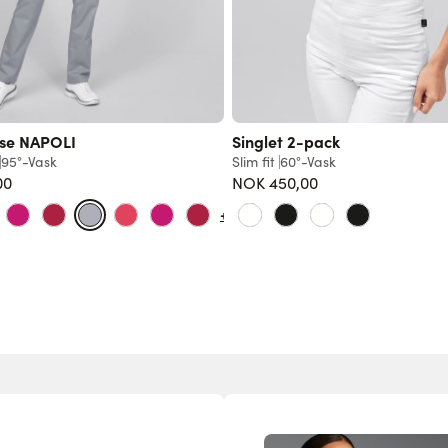
se NAPOLI
Singlet 2-pack
95°-Vask
Slim fit
60°-Vask
00
NOK 450,00
+16