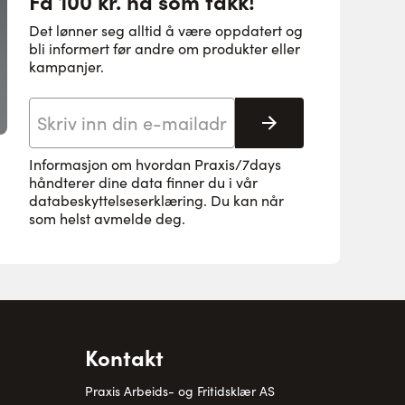
Få 100 kr. nå som takk!
Det lønner seg alltid å være oppdatert og
bli informert før andre om produkter eller
kampanjer.
E-postadresse
Abonnere
Informasjon om hvordan Praxis/7days
håndterer dine data finner du i vår
databeskyttelseserklæring
. Du kan når
som helst avmelde deg.
Kontakt
Praxis Arbeids- og Fritidsklær AS