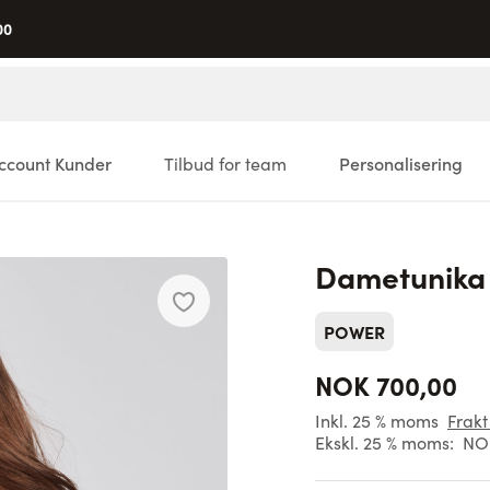
00
ccount Kunder
Tilbud for team
Personalisering
Dametunika
POWER
NOK 700,00
Inkl. 25 % moms
Frakt
Ekskl. 25 % moms:
NO