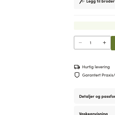
Legg til broder
Antall
Hurtig levering
Garantert Praxis/
Detaljer og passf
Vaskeanvisning