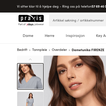
57 69 46 
Vi sitter klar til å hjelpe deg - Ring oss på telefon
Hopp til innhold
Artikkel søkning / artikkelnummer
Dame
Herre
Inspirasjon
Key A
Bedrift
Tannpleie
Overdeler
Dametunika FIRENZE