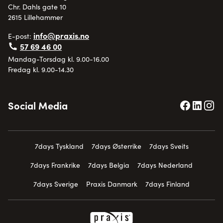
Chr. Dahls gate 10
2615 Lillehammer
info@praxis.no
E-post:
57 69 46 00
Mandag-Torsdag kl. 9.00-16.00
Fredag kl. 9.00-14.30
Social Media
7days Tyskland
7days Østerrike
7days Sveits
7days Frankrike
7days Belgia
7days Nederland
7days Sverige
Praxis Danmark
7days Finland