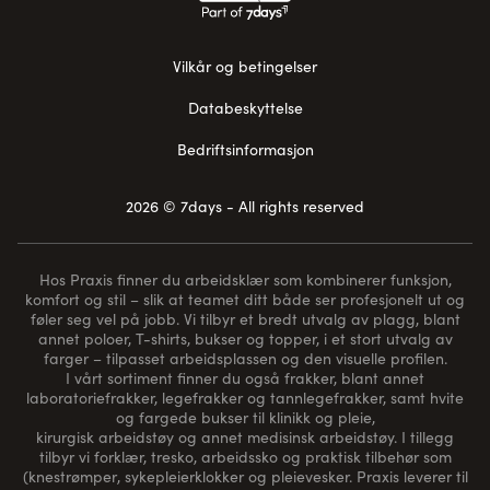
Vilkår og betingelser
Databeskyttelse
Bedriftsinformasjon
2026 © 7days - All rights reserved
Hos Praxis finner du arbeidsklær som kombinerer funksjon,
komfort og stil – slik at teamet ditt både ser profesjonelt ut og
føler seg vel på jobb. Vi tilbyr et bredt utvalg av plagg, blant
annet poloer, T-shirts, bukser og topper, i et stort utvalg av
farger – tilpasset arbeidsplassen og den visuelle profilen.
I vårt sortiment finner du også frakker, blant annet
laboratoriefrakker, legefrakker og tannlegefrakker, samt hvite
og fargede bukser til klinikk og pleie,
kirurgisk arbeidstøy og annet medisinsk arbeidstøy. I tillegg
tilbyr vi forklær, tresko, arbeidssko og praktisk tilbehør som
(
knestrømper
, sykepleierklokker og pleievesker. Praxis leverer til