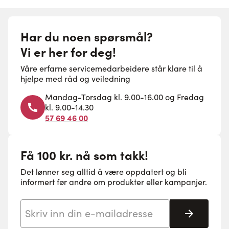
Har du noen spørsmål?
Vi er her for deg!
Våre erfarne servicemedarbeidere står klare til å
hjelpe med råd og veiledning
Mandag-Torsdag kl. 9.00-16.00 og Fredag
kl. 9.00-14.30
57 69 46 00
Få 100 kr. nå som takk!
Det lønner seg alltid å være oppdatert og bli
informert før andre om produkter eller kampanjer.
E-postadresse
Abonne