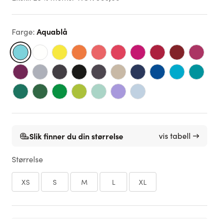
Aquablå
Farge
:
Slik finner du din størrelse
vis tabell →
Størrelse
XS
S
M
L
XL