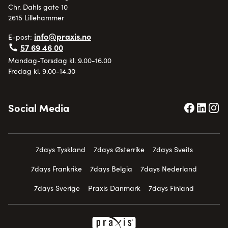
Chr. Dahls gate 10
2615 Lillehammer
info@praxis.no
E-post:
57 69 46 00
Mandag-Torsdag kl. 9.00-16.00
Fredag kl. 9.00-14.30
Social Media
7days Tyskland
7days Østerrike
7days Sveits
7days Frankrike
7days Belgia
7days Nederland
7days Sverige
Praxis Danmark
7days Finland