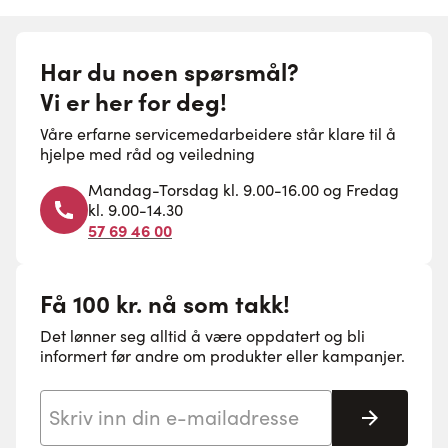
Har du noen spørsmål?
Vi er her for deg!
Våre erfarne servicemedarbeidere står klare til å
hjelpe med råd og veiledning
Mandag-Torsdag kl. 9.00-16.00 og Fredag
kl. 9.00-14.30
57 69 46 00
Få 100 kr. nå som takk!
Det lønner seg alltid å være oppdatert og bli
informert før andre om produkter eller kampanjer.
E-postadresse
Abonne