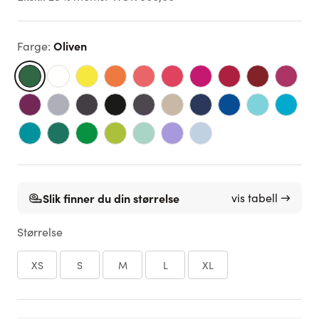
Oliven
Farge
:
Slik finner du din størrelse
vis tabell →
Størrelse
XS
S
M
L
XL