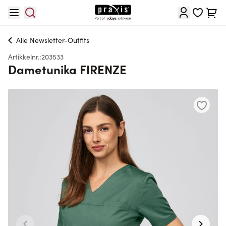
Hopp til innhold
Cart
Alle
Newsletter-Outfits
Artikkelnr.:
203533
Dametunika FIRENZE