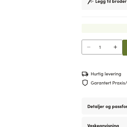
Legg til broder
Antall
Hurtig levering
Garantert Praxis/
Detaljer og passf
Vaskeanvisning