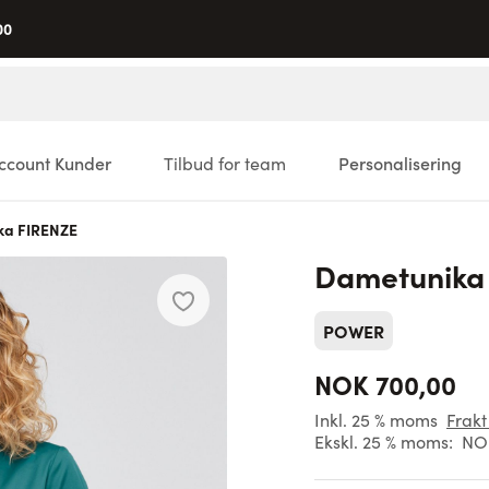
00
ccount Kunder
Tilbud for team
Personalisering
ka FIRENZE
Dametunika
POWER
NOK 700,00
Inkl. 25 % moms
Frakt
Ekskl. 25 % moms:
NO