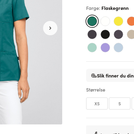
Flaskegrønn
Farge
:
Slik finner du din
Størrelse
XS
S