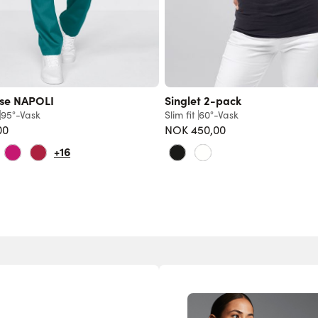
se NAPOLI
Singlet 2-pack
95°-Vask
Slim fit
60°-Vask
00
NOK 450,00
+16