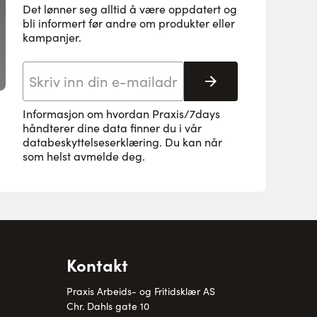
Det lønner seg alltid å være oppdatert og
bli informert før andre om produkter eller
kampanjer.
E-postadresse
Abonnere
Informasjon om hvordan Praxis/7days
håndterer dine data finner du i vår
databeskyttelseserklæring
. Du kan når
som helst avmelde deg.
Kontakt
Praxis Arbeids- og Fritidsklær AS
Chr. Dahls gate 10