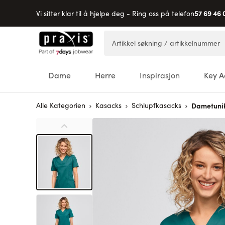
57 69 46 
Vi sitter klar til å hjelpe deg - Ring oss på telefon
Hopp til innhold
Artikkel søkning / artikkelnummer
Dame
Herre
Inspirasjon
Key A
Alle Kategorien
Kasacks
Schlupfkasacks
Dametuni