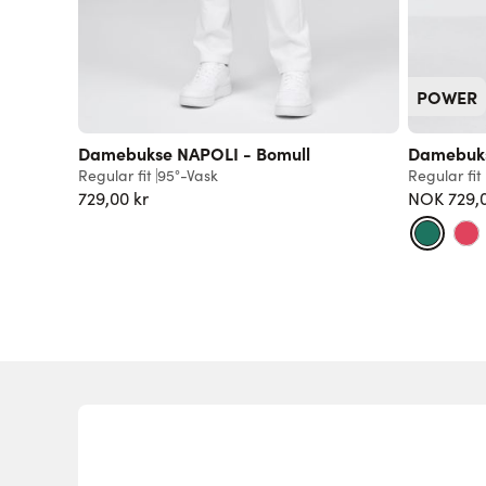
POWER
Damebukse NAPOLI - Bomull
Damebuk
Regular fit
95°-Vask
Regular fit
729,00 kr
NOK 729,