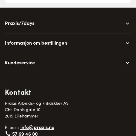
Praxis/7days
Informasjon om bestillingen
Kundeservice
Kontakt
Praxis Arbeids- og Fritidsklær AS
Chr. Dahls gate 10
2615 Lillehammer
info@praxis.no
E-post:
57 69 46 00