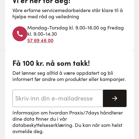
Våre erfarne servicemedarbeidere står klare til å
hjelpe med råd og veiledning
Mandag-Torsdag kl. 9.00-16.00 og Fredag
kl. 9.00-14.30
57 69 46 00
Få 100 kr. nå som takk!
Det lønner seg alltid å være oppdatert og bli
informert før andre om produkter eller kampanjer.
E-postadresse
Abonne
Informasjon om hvordan Praxis/7days håndterer
dine data finner du i vår
databeskyttelseserklæring
. Du kan når som helst
avmelde deg.