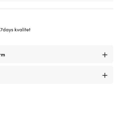
7days kvalitet
orm