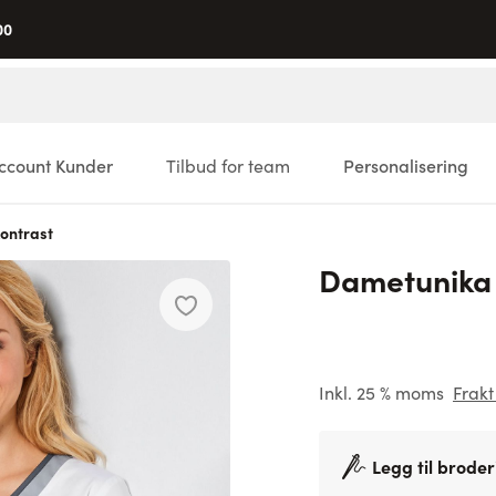
00
ccount Kunder
Tilbud for team
Personalisering
ontrast
Dametunika
Inkl. 25 % moms
Frakt
Legg til broder