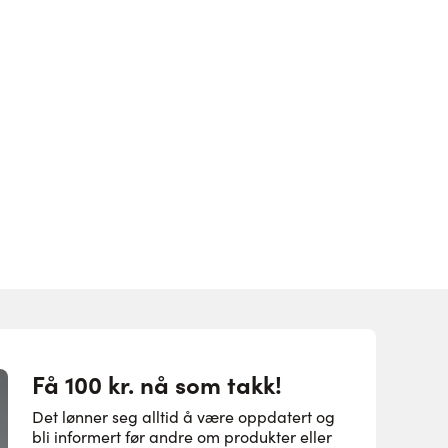
Få 100 kr. nå som takk!
Det lønner seg alltid å være oppdatert og
bli informert før andre om produkter eller