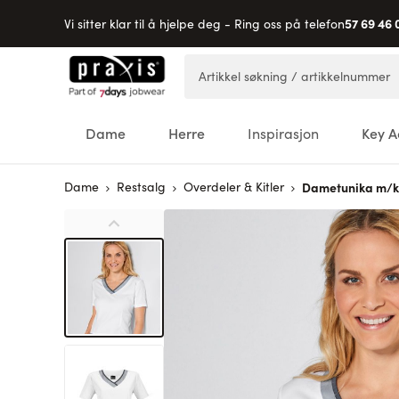
57 69 46 
Vi sitter klar til å hjelpe deg - Ring oss på telefon
Hopp til innhold
Artikkel søkning / artikkelnummer
Dame
Herre
Inspirasjon
Key A
Dame
Restsalg
Overdeler & Kitler
Dametunika m/k