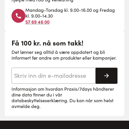
Mandag-Torsdag kl. 9.00-16.00 og Fredag
kl. 9.00-14.30
57 69 46 00
Få 100 kr. nå som takk!
Det lønner seg alltid å være oppdatert og bli
informert før andre om produkter eller kampanjer.
E-postadresse
Abonne
Informasjon om hvordan Praxis/7days håndterer
dine data finner du i vår
databeskyttelseserklæring
. Du kan når som helst
avmelde deg.