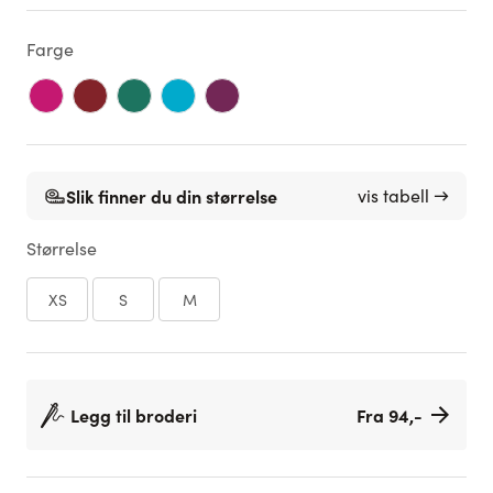
Farge
Slik finner du din størrelse
vis tabell →
Størrelse
XS
S
M
Legg til broderi
Fra 94,-