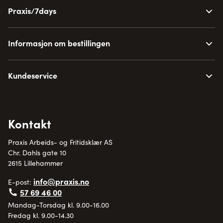
Praxis/7days
Informasjon om bestillingen
Kundeservice
Kontakt
Praxis Arbeids- og Fritidsklær AS
Chr. Dahls gate 10
2615 Lillehammer
info@praxis.no
E-post:
57 69 46 00
Mandag-Torsdag kl. 9.00-16.00
Fredag kl. 9.00-14.30