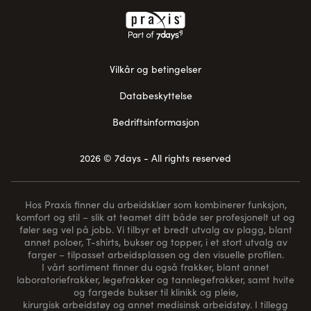
Vilkår og betingelser
Databeskyttelse
Bedriftsinformasjon
2026 © 7days - All rights reserved
Hos Praxis finner du arbeidsklær som kombinerer funksjon,
komfort og stil – slik at teamet ditt både ser profesjonelt ut og
føler seg vel på jobb. Vi tilbyr et bredt utvalg av plagg, blant
annet poloer, T-shirts, bukser og topper, i et stort utvalg av
farger – tilpasset arbeidsplassen og den visuelle profilen.
I vårt sortiment finner du også frakker, blant annet
laboratoriefrakker, legefrakker og tannlegefrakker, samt hvite
og fargede bukser til klinikk og pleie,
kirurgisk arbeidstøy og annet medisinsk arbeidstøy. I tillegg