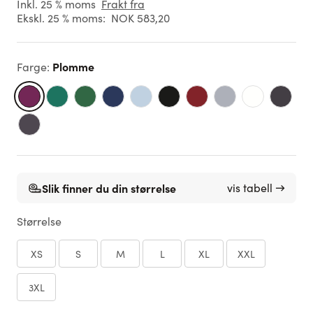
Inkl. 25 % moms
Frakt fra
Ekskl. 25 % moms:
NOK 583,20
Plomme
Farge
:
Slik finner du din størrelse
vis tabell →
Størrelse
XS
S
M
L
XL
XXL
3XL