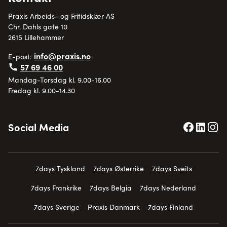
Praxis Arbeids- og Fritidsklær AS
Chr. Dahls gate 10
2615 Lillehammer
info@praxis.no
E-post:
57 69 46 00
Mandag-Torsdag kl. 9.00-16.00
Fredag kl. 9.00-14.30
Social Media
7days Tyskland
7days Østerrike
7days Sveits
7days Frankrike
7days Belgia
7days Nederland
7days Sverige
Praxis Danmark
7days Finland