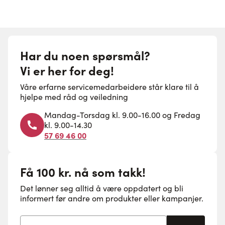
Har du noen spørsmål?
Vi er her for deg!
Våre erfarne servicemedarbeidere står klare til å
hjelpe med råd og veiledning
Mandag-Torsdag kl. 9.00-16.00 og Fredag
kl. 9.00-14.30
57 69 46 00
Få 100 kr. nå som takk!
Det lønner seg alltid å være oppdatert og bli
informert før andre om produkter eller kampanjer.
E-postadresse