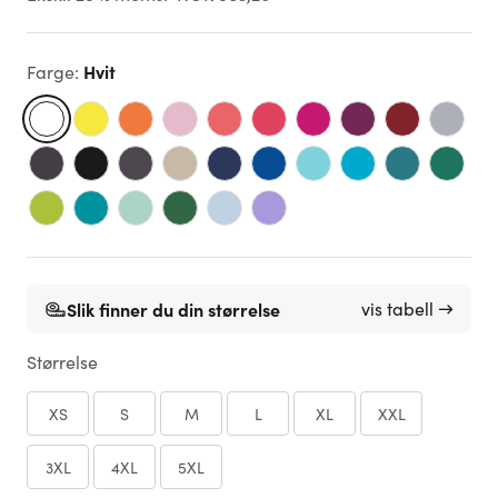
Hvit
Farge
:
Slik finner du din størrelse
vis tabell →
Størrelse
XS
S
M
L
XL
XXL
3XL
4XL
5XL