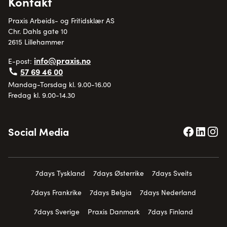
Kontakt
Praxis Arbeids- og Fritidsklær AS
Chr. Dahls gate 10
2615 Lillehammer
info@praxis.no
E-post:
57 69 46 00
Mandag-Torsdag kl. 9.00-16.00
Fredag kl. 9.00-14.30
Social Media
7days Tyskland
7days Østerrike
7days Sveits
7days Frankrike
7days Belgia
7days Nederland
7days Sverige
Praxis Danmark
7days Finland