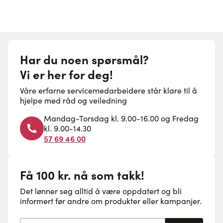
Har du noen spørsmål?
Vi er her for deg!
Våre erfarne servicemedarbeidere står klare til å
hjelpe med råd og veiledning
Mandag-Torsdag kl. 9.00-16.00 og Fredag
kl. 9.00-14.30
57 69 46 00
Få 100 kr. nå som takk!
Det lønner seg alltid å være oppdatert og bli
informert før andre om produkter eller kampanjer.