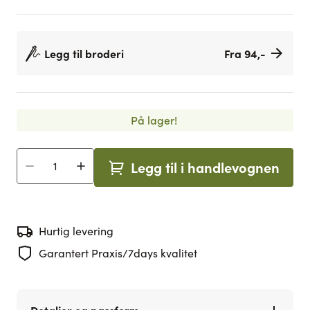
Legg til broderi
Fra 94,-
På lager!
Legg til i handlevognen
Antall
Hurtig levering
Garantert Praxis/7days kvalitet