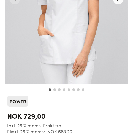
POWER
NOK 729,00
Inkl. 25 % moms
Frakt fra
Ekskl. 25 % moms:
NOK 583,20