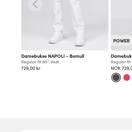
POWER
Damebukse NAPOLI - Bomull
Damebuk
Regular fit
95°-Vask
Regular fit
729,00 kr
NOK 729,