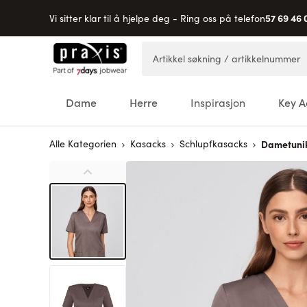
57 69 46 
Vi sitter klar til å hjelpe deg - Ring oss på telefon
Hopp til innhold
Artikkel søkning / artikkelnummer
Dame
Herre
Inspirasjon
Key A
Alle Kategorien
Kasacks
Schlupfkasacks
Dametuni