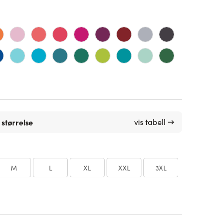
 størrelse
vis tabell →
M
L
XL
XXL
3XL