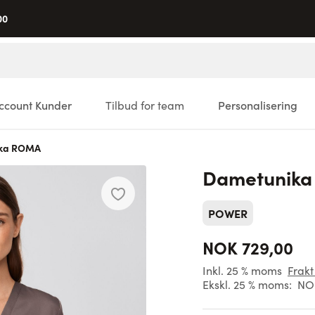
00
ccount Kunder
Tilbud for team
Personalisering
ka ROMA
Dametunik
POWER
NOK 729,00
Inkl. 25 % moms
Frakt
Ekskl. 25 % moms:
NO