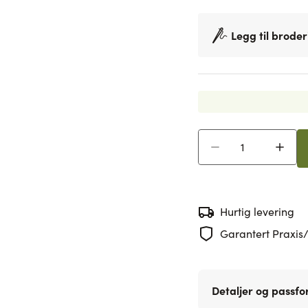
Legg til broder
Antall
Hurtig levering
Garantert Praxis/
Detaljer og passf