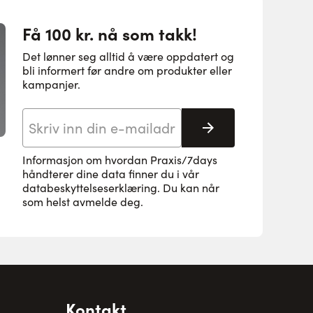
Få 100 kr. nå som takk!
Det lønner seg alltid å være oppdatert og
bli informert før andre om produkter eller
kampanjer.
E-postadresse
Abonnere
Informasjon om hvordan Praxis/7days
håndterer dine data finner du i vår
databeskyttelseserklæring
. Du kan når
som helst avmelde deg.
Kontakt