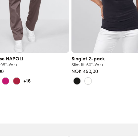
se NAPOLI
Singlet 2-pack
95°-Vask
Slim fit
60°-Vask
00
NOK 450,00
+16