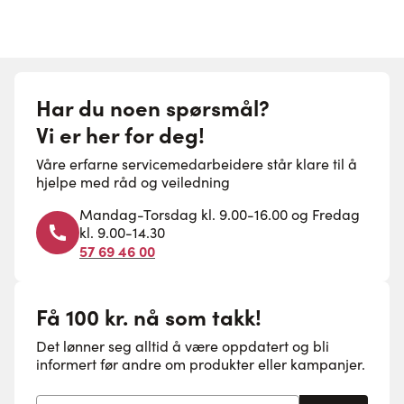
Har du noen spørsmål?
Vi er her for deg!
Våre erfarne servicemedarbeidere står klare til å
hjelpe med råd og veiledning
Mandag-Torsdag kl. 9.00-16.00 og Fredag
kl. 9.00-14.30
57 69 46 00
Få 100 kr. nå som takk!
Det lønner seg alltid å være oppdatert og bli
informert før andre om produkter eller kampanjer.