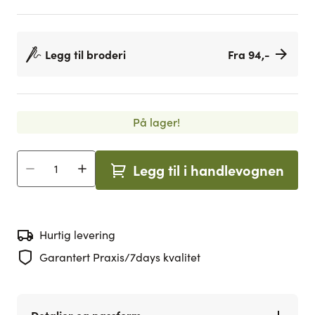
Legg til broderi
Fra 94,-
På lager!
Legg til i handlevognen
Antall
Hurtig levering
Garantert Praxis/7days kvalitet