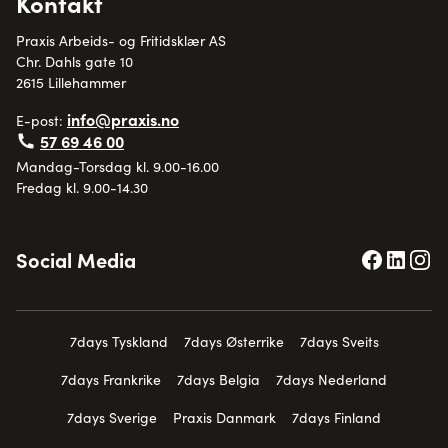
Kontakt
Praxis Arbeids- og Fritidsklær AS
Chr. Dahls gate 10
2615 Lillehammer
info@praxis.no
E-post:
57 69 46 00
Mandag-Torsdag kl. 9.00-16.00
Fredag kl. 9.00-14.30
Social Media
7days Tyskland
7days Østerrike
7days Sveits
7days Frankrike
7days Belgia
7days Nederland
7days Sverige
Praxis Danmark
7days Finland