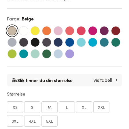
Beige
Farge
:
Slik finner du din størrelse
vis tabell →
Størrelse
XS
S
M
L
XL
XXL
3XL
4XL
5XL