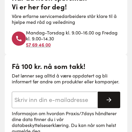
Vi er her for deg!
Våre erfarne servicemedarbeidere står klare til å
hjelpe med råd og veiledning
Mandag-Torsdag kl. 9.00-16.00 og Fredag
kl. 9.00-14.30
57 69 46 00
Få 100 kr. nå som takk!
Det lønner seg alltid å være oppdatert og bli
informert før andre om produkter eller kampanjer.
E-postadresse
Abonne
Informasjon om hvordan Praxis/7days håndterer
dine data finner du i vår
databeskyttelseserklæring
. Du kan når som helst
avmelde deg.