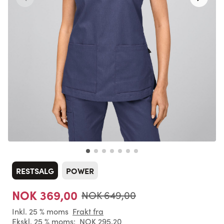
RESTSALG
POWER
NOK 369,00
NOK 649,00
Inkl. 25 % moms
Frakt fra
Ekskl. 25 % moms:
NOK 295,20