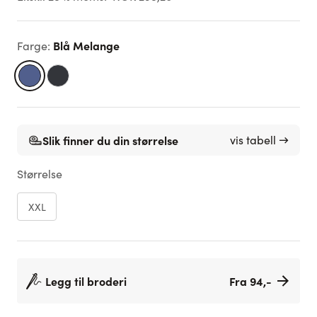
Blå Melange
Farge
:
Slik finner du din størrelse
vis tabell →
Størrelse
XXL
Legg til broderi
Fra 94,-