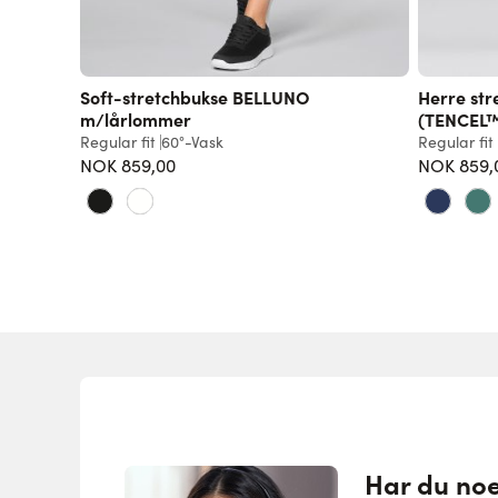
Soft-stretchbukse BELLUNO
Herre str
m/lårlommer
(TENCEL
Regular fit
60°-Vask
Regular fit
NOK 859,00
NOK 859,
Har du no