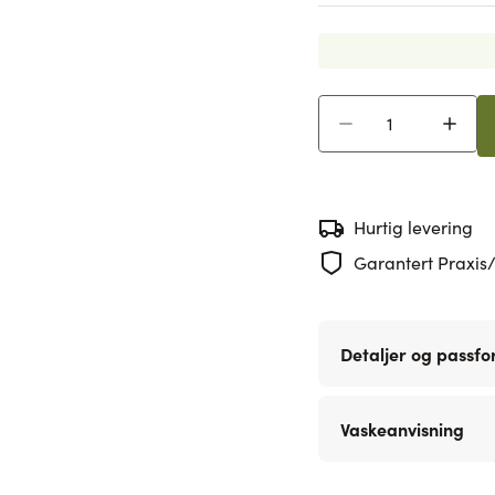
Antall
Hurtig levering
Garantert Praxis/
Detaljer og passf
Vaskeanvisning