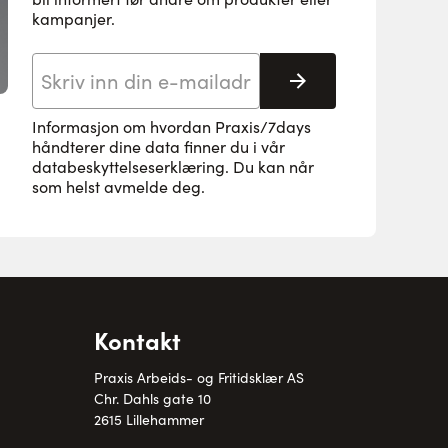
kampanjer.
E-postadresse
Abonnere
Informasjon om hvordan Praxis/7days
håndterer dine data finner du i vår
databeskyttelseserklæring
. Du kan når
som helst avmelde deg.
Kontakt
Praxis Arbeids- og Fritidsklær AS
Chr. Dahls gate 10
2615 Lillehammer