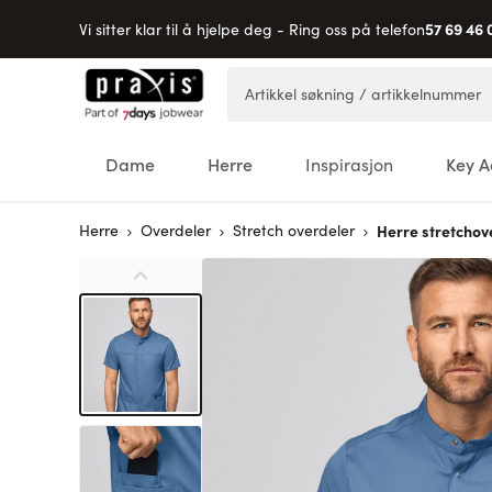
57 69 46 
Vi sitter klar til å hjelpe deg - Ring oss på telefon
Hopp til innhold
Artikkel søkning / artikkelnummer
Dame
Herre
Inspirasjon
Key A
Herre
Overdeler
Stretch overdeler
Herre stretchov