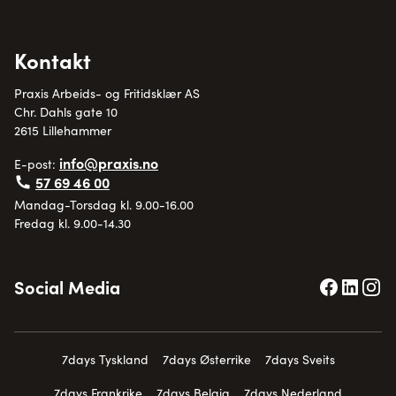
Kontakt
Praxis Arbeids- og Fritidsklær AS
Chr. Dahls gate 10
2615 Lillehammer
info@praxis.no
E-post:
57 69 46 00
Mandag-Torsdag kl. 9.00-16.00
Fredag kl. 9.00-14.30
Social Media
7days Tyskland
7days Østerrike
7days Sveits
7days Frankrike
7days Belgia
7days Nederland