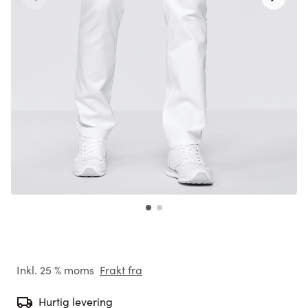
Inkl. 25 % moms
Frakt fra
Hurtig levering