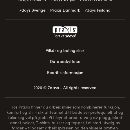
7days Sverige
Praxis Danmark
7days Finland
Vilkår og betingelser
Databeskyttelse
Bedriftsinformasjon
2026 © 7days - All rights reserved
Hos Praxis finner du arbeidsklær som kombinerer funksjon,
komfort og stil – slik at teamet ditt både ser profesjonelt ut og
føler seg vel på jobb. Vi tilbyr et bredt utvalg av plagg, blant
annet poloer, T-shirts, bukser og topper, i et stort utvalg av
farger – tilpasset arbeidsplassen og den visuelle profilen.