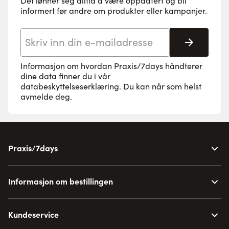
Det lønner seg alltid å være oppdatert og bli
informert før andre om produkter eller kampanjer.
E-postadresse
Abonne
Informasjon om hvordan Praxis/7days håndterer
dine data finner du i vår
databeskyttelseserklæring
. Du kan når som helst
avmelde deg.
Praxis/7days
Informasjon om bestillingen
Kundeservice