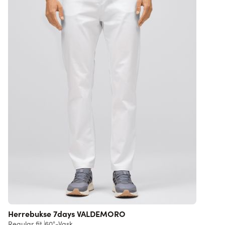
Herrebukse 7days VALDEMORO
Regular fit
60°-Vask