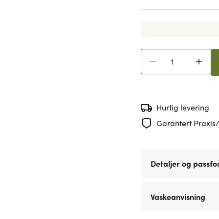
Antall
Hurtig levering
Garantert Praxis/
Detaljer og passf
Vaskeanvisning