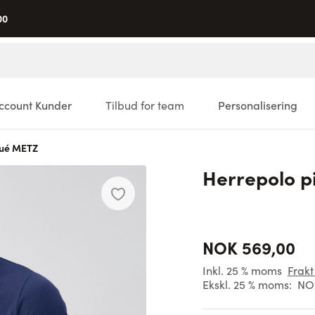
00
ccount Kunder
Tilbud for team
Personalisering
qué METZ
Herrepolo 
NOK 569,00
Inkl. 25 % moms
Frakt
Ekskl. 25 % moms:
NO