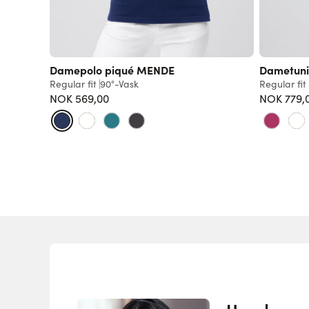
Damepolo piqué MENDE
Dametuni
Regular fit
90°-Vask
Regular fit
NOK 569,00
NOK 779,