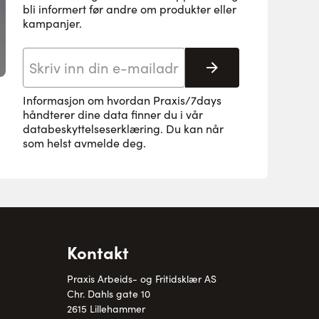
bli informert før andre om produkter eller
kampanjer.
E-postadresse
Abonnere
Informasjon om hvordan Praxis/7days
håndterer dine data finner du i vår
databeskyttelseserklæring
. Du kan når
som helst avmelde deg.
Kontakt
Praxis Arbeids- og Fritidsklær AS
Chr. Dahls gate 10
2615 Lillehammer