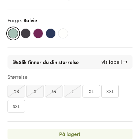
Salvie
Farge
:
Slik finner du din størrelse
vis tabell →
Størrelse
XS
S
M
L
XL
XXL
3XL
På lager!