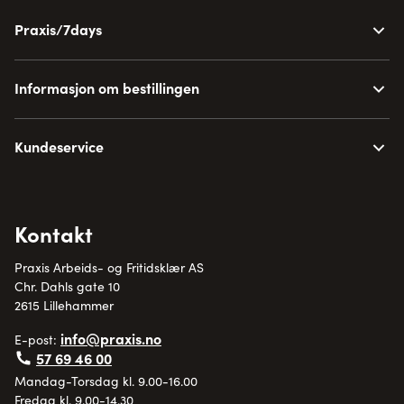
Praxis/7days
Informasjon om bestillingen
Kundeservice
Kontakt
Praxis Arbeids- og Fritidsklær AS
Chr. Dahls gate 10
2615 Lillehammer
info@praxis.no
E-post:
57 69 46 00
Mandag-Torsdag kl. 9.00-16.00
Fredag kl. 9.00-14.30