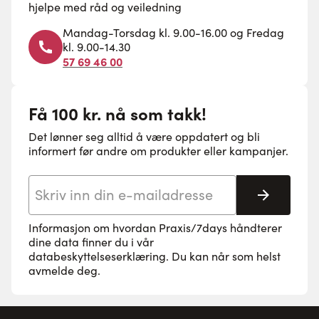
hjelpe med råd og veiledning
Mandag-Torsdag kl. 9.00-16.00 og Fredag
kl. 9.00-14.30
57 69 46 00
Få 100 kr. nå som takk!
Det lønner seg alltid å være oppdatert og bli
informert før andre om produkter eller kampanjer.
E-postadresse
Abonne
Informasjon om hvordan Praxis/7days håndterer
dine data finner du i vår
databeskyttelseserklæring
. Du kan når som helst
avmelde deg.