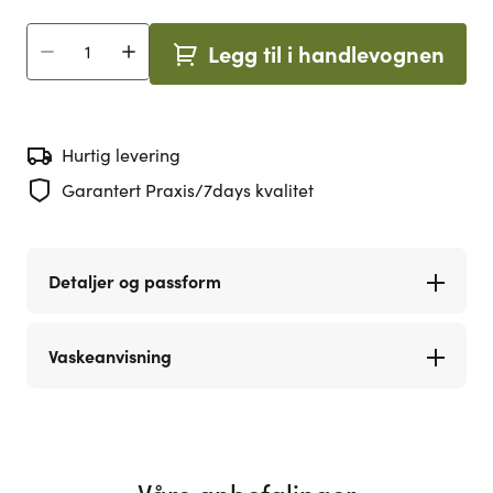
Legg til i handlevognen
Antall
Hurtig levering
Garantert Praxis/7days kvalitet
Detaljer og passform
Vaskeanvisning