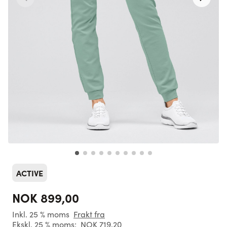
ACTIVE
NOK 899,00
Inkl. 25 % moms
Frakt fra
Ekskl. 25 % moms:
NOK 719,20