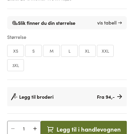
Slik finner du din størrelse
vis tabell →
Størrelse
XS
S
M
L
XL
XXL
3XL
Legg til broderi
Fra 94,-
Legg til i handlevognen
Antall