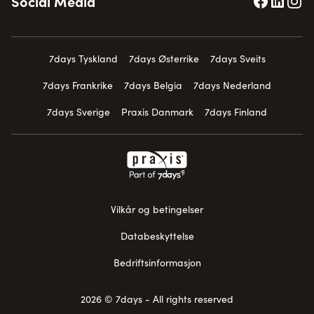
Social Media
7days Tyskland
7days Østerrike
7days Sveits
7days Frankrike
7days Belgia
7days Nederland
7days Sverige
Praxis Danmark
7days Finland
Vilkår og betingelser
Databeskyttelse
Bedriftsinformasjon
2026 © 7days - All rights reserved