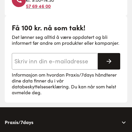
57 69 46 00
Få 100 kr. nå som takk!
Det lønner seg alltid å være oppdatert og bli
informert før andre om produkter eller kampanjer.
E-postadresse
Abonne
Informasjon om hvordan Praxis/7days håndterer
dine data finner du i vår
databeskyttelseserklæring
. Du kan når som helst
avmelde deg.
Praxis/7days