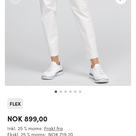
FLEX
NOK 899,00
Inkl. 25 % moms
Frakt fra
Ekskl. 25 % moms:
NOK 719,20