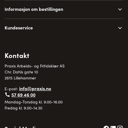
Informasjon om bestillingen
Kundeservice
Kontakt
Praxis Arbeids- og Fritidsklær AS
Chr. Dahls gate 10
2615 Lillehammer
info@praxis.no
E-post:
57 69 46 00
Mandag-Torsdag kl. 9.00-16.00
Fredag kl. 9.00-14.30