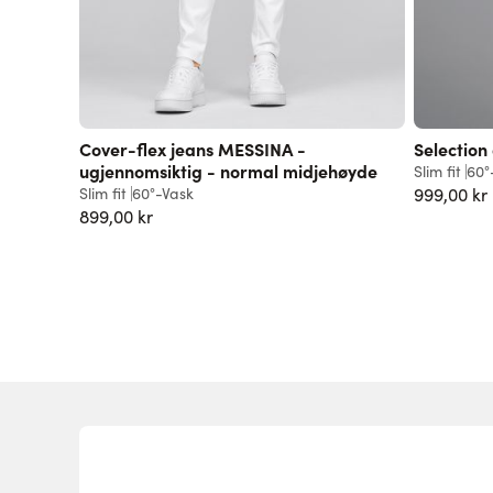
Cover-flex jeans MESSINA -
Selection
ugjennomsiktig - normal midjehøyde
Slim fit
60°
Slim fit
60°-Vask
999,00 kr
899,00 kr