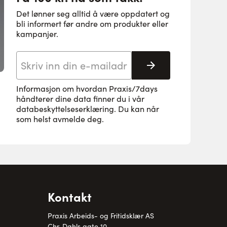
Det lønner seg alltid å være oppdatert og
bli informert før andre om produkter eller
kampanjer.
E-postadresse
Abonnere
Informasjon om hvordan Praxis/7days
håndterer dine data finner du i vår
databeskyttelseserklæring
. Du kan når
som helst avmelde deg.
Kontakt
Praxis Arbeids- og Fritidsklær AS
Chr. Dahls gate 10