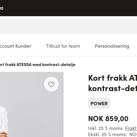
00
ccount Kunder
Tilbud for team
Personalisering
rt frakk ATESSA med kontrast-detalje
Kort frakk 
kontrast-det
POWER
NOK 859,00
Inkl. 25 % moms
Frakt
Ekskl. 25 % moms:
NOK