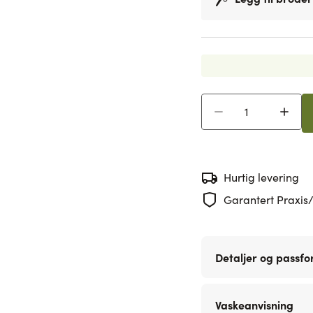
Antall
Hurtig levering
Garantert Praxis/
Detaljer og passf
Vaskeanvisning