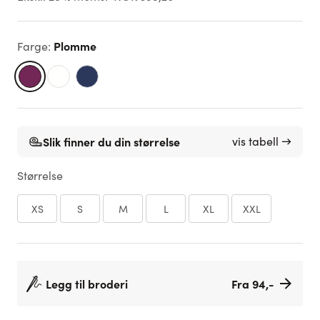
Plomme
Farge
:
Slik finner du din størrelse
vis tabell →
Størrelse
XS
S
M
L
XL
XXL
Legg til broderi
Fra 94,-