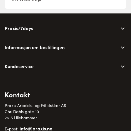
Praxis/7days
Informasjon om bestillingen
Kundeservice
Kontakt
Praxis Arbeids- og Fritidsklær AS
Chr. Dahls gate 10
2615 Lillehammer
info@praxis.no
E-post: