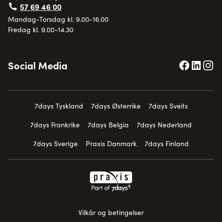
57 69 46 00
Mandag-Torsdag kl. 9.00-16.00
Fredag kl. 9.00-14.30
Social Media
7days Tyskland
7days Østerrike
7days Sveits
7days Frankrike
7days Belgia
7days Nederland
7days Sverige
Praxis Danmark
7days Finland
Vilkår og betingelser