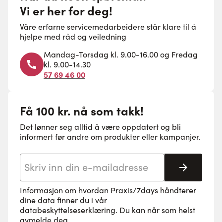
Vi er her for deg!
Våre erfarne servicemedarbeidere står klare til å
hjelpe med råd og veiledning
Mandag-Torsdag kl. 9.00-16.00 og Fredag
kl. 9.00-14.30
57 69 46 00
Få 100 kr. nå som takk!
Det lønner seg alltid å være oppdatert og bli
informert før andre om produkter eller kampanjer.
E-postadresse
Abonne
Informasjon om hvordan Praxis/7days håndterer
dine data finner du i vår
databeskyttelseserklæring
. Du kan når som helst
avmelde deg.