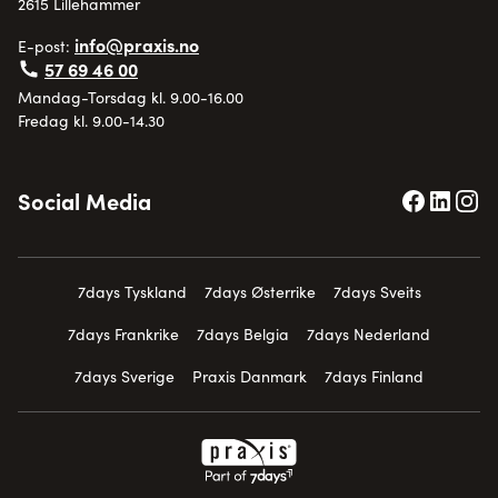
2615 Lillehammer
info@praxis.no
E-post:
57 69 46 00
Mandag-Torsdag kl. 9.00-16.00
Fredag kl. 9.00-14.30
Social Media
7days Tyskland
7days Østerrike
7days Sveits
7days Frankrike
7days Belgia
7days Nederland
7days Sverige
Praxis Danmark
7days Finland