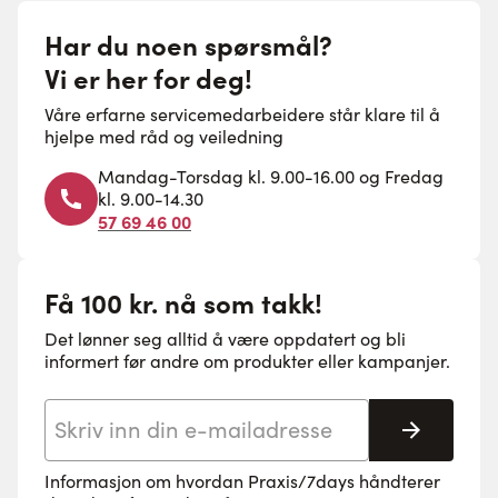
Har du noen spørsmål?
Vi er her for deg!
Våre erfarne servicemedarbeidere står klare til å
hjelpe med råd og veiledning
Mandag-Torsdag kl. 9.00-16.00 og Fredag
kl. 9.00-14.30
57 69 46 00
Få 100 kr. nå som takk!
Det lønner seg alltid å være oppdatert og bli
informert før andre om produkter eller kampanjer.
E-postadresse
Abonne
Informasjon om hvordan Praxis/7days håndterer