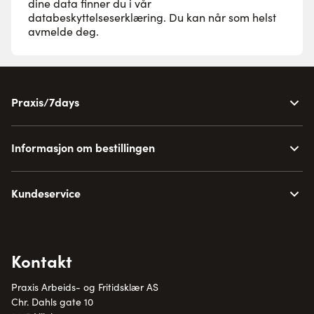
dine data finner du i vår
databeskyttelseserklæring
. Du kan når som helst
avmelde deg.
Praxis/7days
Informasjon om bestillingen
Kundeservice
Kontakt
Praxis Arbeids- og Fritidsklær AS
Chr. Dahls gate 10