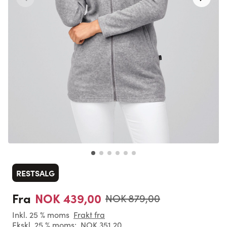
RESTSALG
NOK 439,00
Fra
NOK 879,00
Inkl. 25 % moms
Frakt fra
Ekskl. 25 % moms:
NOK 351,20