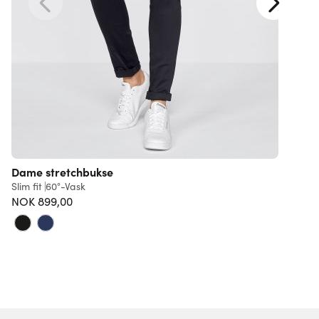
Dame stretchbukse
C
Slim fit
60°-Vask
NOK 899,00
S
8