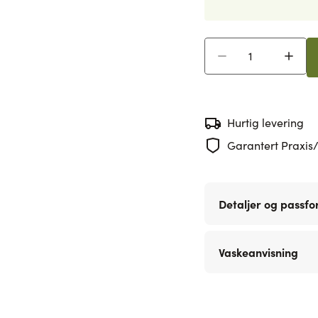
Antall
Hurtig levering
Garantert Praxis/
Detaljer og passf
Vaskeanvisning