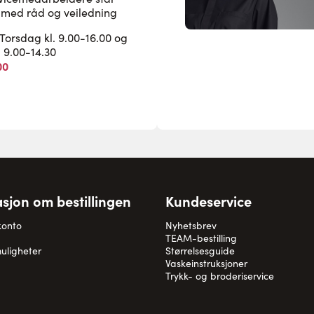
pe med råd og veiledning
rsdag kl. 9.00-16.00 og
. 9.00-14.30
00
sjon om bestillingen
Kundeservice
konto
Nyhetsbrev
TEAM-bestilling
uligheter
Størrelsesguide
Vaskeinstruksjoner
Trykk- og broderiservice