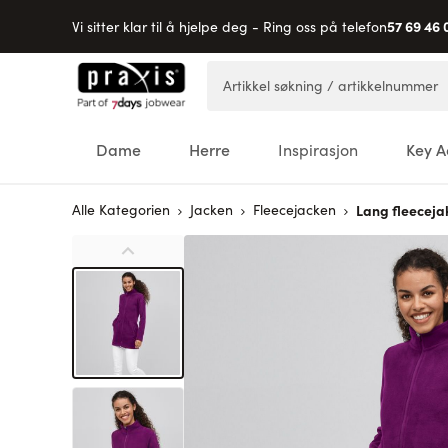
57 69 46 
Vi sitter klar til å hjelpe deg - Ring oss på telefon
Hopp til innhold
Artikkel søkning / artikkelnummer
Dame
Herre
Inspirasjon
Key A
Alle Kategorien
Jacken
Fleecejacken
Lang fleeceja