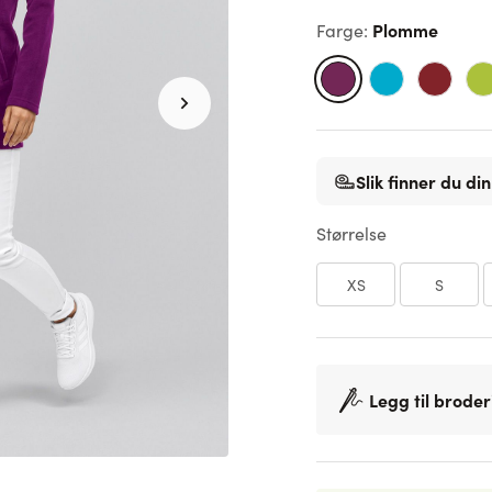
Plomme
Farge
:
Slik finner du din
Størrelse
XS
S
Legg til broder