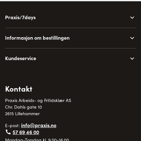
Praxis/7days
Informasjon om bestillingen
Kundeservice
Kontakt
Praxis Arbeids- og Fritidsklær AS
Chr. Dahls gate 10
2615 Lillehammer
info@praxis.no
E-post:
57 69 46 00
Mandag-Torsdag kl. 9.00-16.00