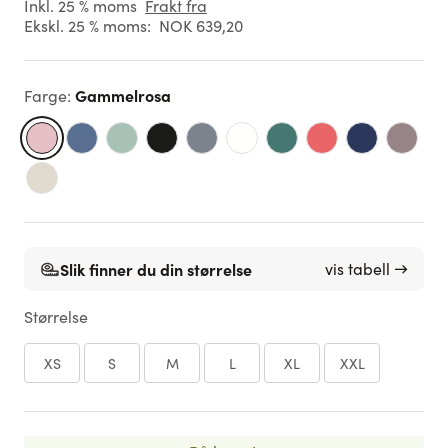
Inkl. 25 % moms
Frakt fra
Ekskl. 25 % moms:
NOK 639,20
Gammelrosa
Farge
:
Slik finner du din størrelse
vis tabell →
Størrelse
XS
S
M
L
XL
XXL