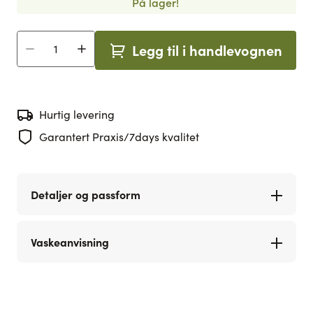
På lager!
Legg til i handlevognen
Antall
Hurtig levering
Garantert Praxis/7days kvalitet
Detaljer og passform
Vaskeanvisning