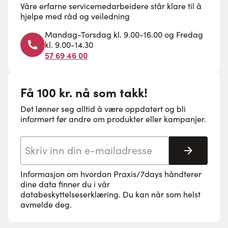
Våre erfarne servicemedarbeidere står klare til å
hjelpe med råd og veiledning
Mandag-Torsdag kl. 9.00-16.00 og Fredag
kl. 9.00-14.30
57 69 46 00
Få 100 kr. nå som takk!
Det lønner seg alltid å være oppdatert og bli
informert før andre om produkter eller kampanjer.
E-postadresse
Abonne
Informasjon om hvordan Praxis/7days håndterer
dine data finner du i vår
databeskyttelseserklæring
. Du kan når som helst
avmelde deg.