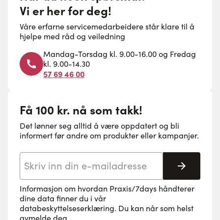
Vi er her for deg!
Våre erfarne servicemedarbeidere står klare til å
hjelpe med råd og veiledning
Mandag-Torsdag kl. 9.00-16.00 og Fredag
kl. 9.00-14.30
57 69 46 00
Få 100 kr. nå som takk!
Det lønner seg alltid å være oppdatert og bli
informert før andre om produkter eller kampanjer.
E-postadresse
Abonne
Informasjon om hvordan Praxis/7days håndterer
dine data finner du i vår
databeskyttelseserklæring
. Du kan når som helst
avmelde deg.