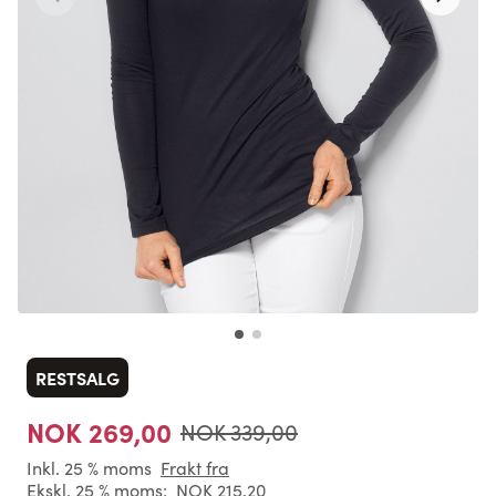
RESTSALG
NOK 269,00
NOK 339,00
Inkl. 25 % moms
Frakt fra
Ekskl. 25 % moms:
NOK 215,20