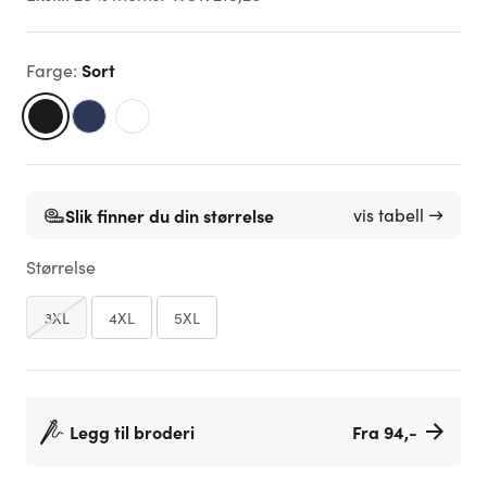
Sort
Farge
:
Slik finner du din størrelse
vis tabell →
Størrelse
3XL
4XL
5XL
Legg til broderi
Fra 94,-