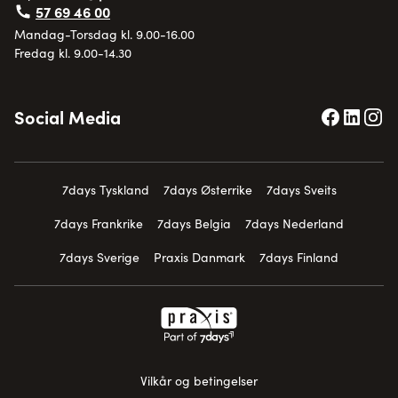
57 69 46 00
Mandag-Torsdag kl. 9.00-16.00
Fredag kl. 9.00-14.30
Social Media
7days Tyskland
7days Østerrike
7days Sveits
7days Frankrike
7days Belgia
7days Nederland
7days Sverige
Praxis Danmark
7days Finland
Vilkår og betingelser