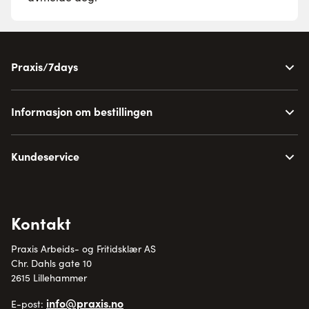
Praxis/7days
Informasjon om bestillingen
Kundeservice
Kontakt
Praxis Arbeids- og Fritidsklær AS
Chr. Dahls gate 10
2615 Lillehammer
info@praxis.no
E-post: