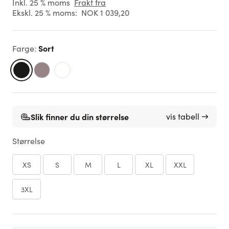
Inkl. 25 % moms
Frakt fra
Ekskl. 25 % moms:
NOK 1 039,20
Sort
Farge
:
Slik finner du din størrelse
vis tabell →
Størrelse
XS
S
M
L
XL
XXL
3XL