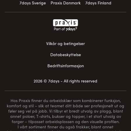
7days Sverige
Praxis Danmark
7days Finland
Vilkår og betingelser
Databeskyttelse
Bedriftsinformasjon
2026 © 7days - All rights reserved
Hos Praxis finner du arbeidsklær som kombinerer funksjon,
komfort og stil – slik at teamet ditt både ser profesjonelt ut og
føler seg vel på jobb. Vi tilbyr et bredt utvalg av plagg, blant
annet poloer, T-shirts, bukser og topper, i et stort utvalg av
farger – tilpasset arbeidsplassen og den visuelle profilen.
I vårt sortiment finner du også frakker, blant annet