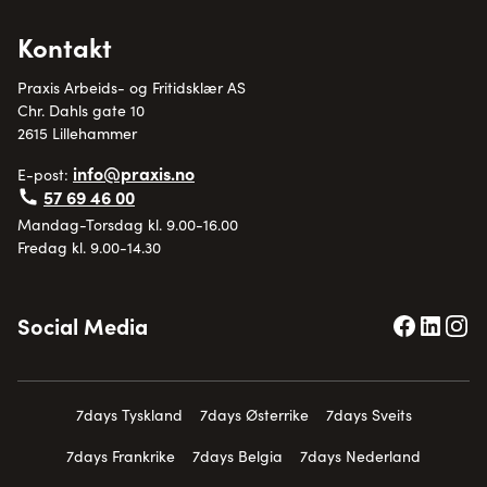
Kontakt
Praxis Arbeids- og Fritidsklær AS
Chr. Dahls gate 10
2615 Lillehammer
info@praxis.no
E-post:
57 69 46 00
Mandag-Torsdag kl. 9.00-16.00
Fredag kl. 9.00-14.30
Social Media
7days Tyskland
7days Østerrike
7days Sveits
7days Frankrike
7days Belgia
7days Nederland