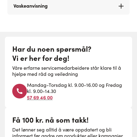
Vaskeanvisning
Har du noen spørsmål?
Vi er her for deg!
Våre erfarne servicemedarbeidere står klare til å
hjelpe med råd og veiledning
Mandag-Torsdag kl. 9.00-16.00 og Fredag
kl. 9.00-14.30
57 69 46 00
Få 100 kr. nå som takk!
Det lønner seg alltid å være oppdatert og bli
informert før andre om produkter eller kampanjer.