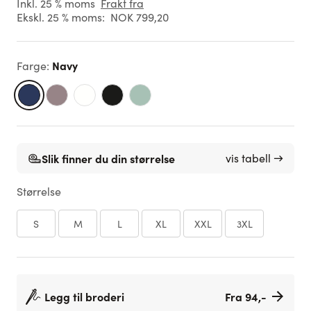
Inkl. 25 % moms
Frakt fra
Ekskl. 25 % moms:
NOK 799,20
Navy
Farge
:
Slik finner du din størrelse
vis tabell →
Størrelse
S
M
L
XL
XXL
3XL
Legg til broderi
Fra 94,-