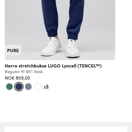
PURE
Herre stretchbukse LUGO Lyocell (TENCEL™)
Regular fit
95°-Vask
NOK 859,00
+5