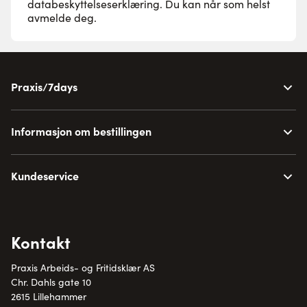
databeskyttelseserklæring
. Du kan når som helst
avmelde deg.
Praxis/7days
Informasjon om bestillingen
Kundeservice
Kontakt
Praxis Arbeids- og Fritidsklær AS
Chr. Dahls gate 10
2615 Lillehammer