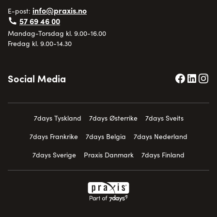
info@praxis.no
E-post:
57 69 46 00
Mandag-Torsdag kl. 9.00-16.00
Fredag kl. 9.00-14.30
Social Media
7days Tyskland
7days Østerrike
7days Sveits
7days Frankrike
7days Belgia
7days Nederland
7days Sverige
Praxis Danmark
7days Finland