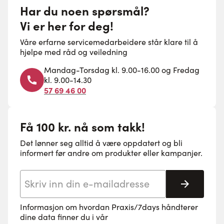
Har du noen spørsmål?
Vi er her for deg!
Våre erfarne servicemedarbeidere står klare til å
hjelpe med råd og veiledning
Mandag-Torsdag kl. 9.00-16.00 og Fredag
kl. 9.00-14.30
57 69 46 00
Få 100 kr. nå som takk!
Det lønner seg alltid å være oppdatert og bli
informert før andre om produkter eller kampanjer.
E-postadresse
Abonne
Informasjon om hvordan Praxis/7days håndterer
dine data finner du i vår