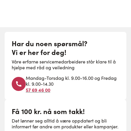
Har du noen spørsmål?
Vi er her for deg!
Våre erfarne servicemedarbeidere står klare til å
hjelpe med råd og veiledning
Mandag-Torsdag kl. 9.00-16.00 og Fredag
kl. 9.00-14.30
57 69 46 00
Få 100 kr. nå som takk!
Det lønner seg alltid å være oppdatert og bli
informert før andre om produkter eller kampanjer.