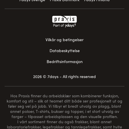
Vilkår og betingelser
Databeskyttelse
Bedriftsinformasjon
2026 © 7days - All rights reserved
Hos Praxis finner du arbeidsklær som kombinerer funksjon,
komfort og stil – slik at teamet ditt både ser profesjonelt ut og
føler seg vel på jobb. Vi tilbyr et bredt utvalg av plagg, blant
annet poloer, T-shirts, bukser og topper, i et stort utvalg av
farger – tilpasset arbeidsplassen og den visuelle profilen.
I vårt sortiment finner du også frakker, blant annet
laboratoriefrakker, legefrakker og tannlegefrakker, samt hvite