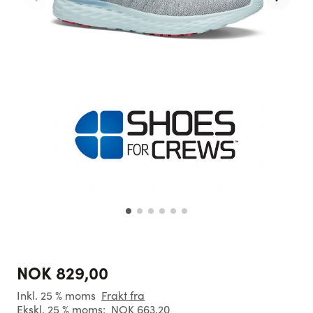
NOK 829,00
Inkl. 25 % moms
Frakt fra
Ekskl. 25 % moms:
NOK 663,20