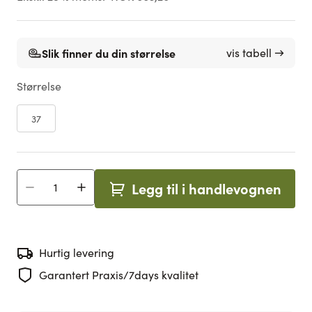
Slik finner du din størrelse
vis tabell →
Størrelse
37
Legg til i handlevognen
Antall
Hurtig levering
Garantert Praxis/7days kvalitet