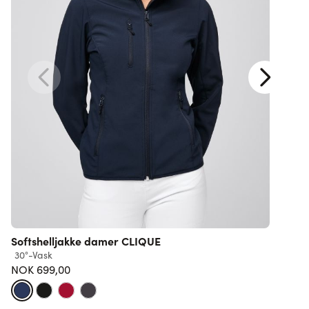
Softshelljakke damer CLIQUE
30°-Vask
9
NOK 699,00