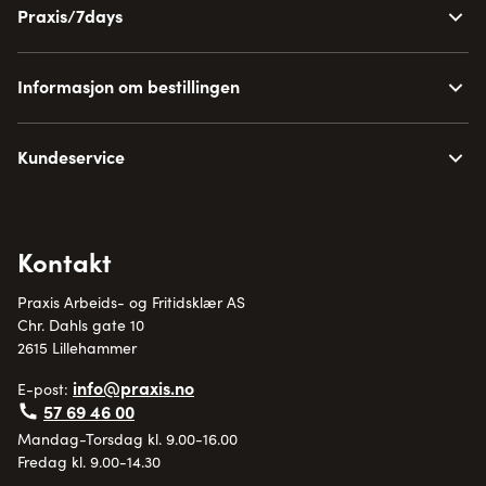
Praxis/7days
Informasjon om bestillingen
Kundeservice
Kontakt
Praxis Arbeids- og Fritidsklær AS
Chr. Dahls gate 10
2615 Lillehammer
info@praxis.no
E-post:
57 69 46 00
Mandag-Torsdag kl. 9.00-16.00
Fredag kl. 9.00-14.30