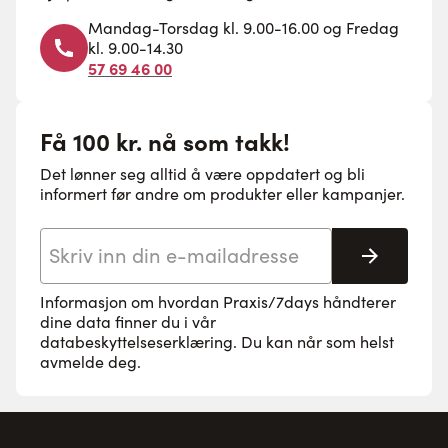
Mandag-Torsdag kl. 9.00-16.00 og Fredag
kl. 9.00-14.30
57 69 46 00
Få 100 kr. nå som takk!
Det lønner seg alltid å være oppdatert og bli
informert før andre om produkter eller kampanjer.
E-postadresse
Abonne
Informasjon om hvordan Praxis/7days håndterer
dine data finner du i vår
databeskyttelseserklæring
. Du kan når som helst
avmelde deg.