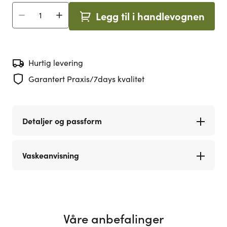
Legg til i handlevognen
Antall
Hurtig levering
Garantert Praxis/7days kvalitet
Detaljer og passform
Vaskeanvisning
Våre anbefalinger