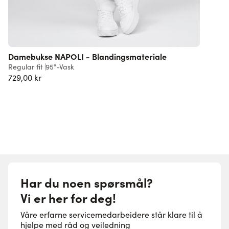
Damebukse NAPOLI - Blandingsmateriale
B
Regular fit
95°-Vask
R
729,00 kr
8
Har du noen spørsmål?
Vi er her for deg!
Våre erfarne servicemedarbeidere står klare til å
hjelpe med råd og veiledning