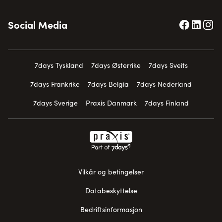
Social Media
7days Tyskland
7days Østerrike
7days Sveits
7days Frankrike
7days Belgia
7days Nederland
7days Sverige
Praxis Danmark
7days Finland
Vilkår og betingelser
Databeskyttelse
Bedriftsinformasjon